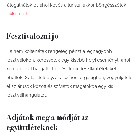
látogatnátok el, ahol kevés a turista, akkor böngésszétek
cikkünket
.
Fesztiválozni jó
Ha nem költenétek rengeteg pénzt a legnagyobb
fesztiválokon, keressetek egy kisebb helyi eseményt, ahol
koncerteket hallgathattok és finom fesztivál ételeket
ehettek. Sétáljatok egyet a színes forgatagban, vegyüljetek
el az árusok között és szívjatok magatokba egy kis
fesztiválhangulatot.
Adjátok meg a módját az
együttléteknek