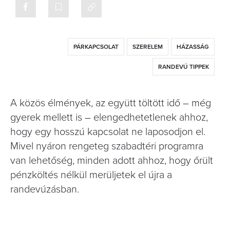
PÁRKAPCSOLAT
SZERELEM
HÁZASSÁG
RANDEVÚ TIPPEK
A közös élmények, az együtt töltött idő – még
gyerek mellett is – elengedhetetlenek ahhoz,
hogy egy hosszú kapcsolat ne laposodjon el.
Mivel nyáron rengeteg szabadtéri programra
van lehetőség, minden adott ahhoz, hogy őrült
pénzköltés nélkül merüljetek el újra a
randevúzásban.