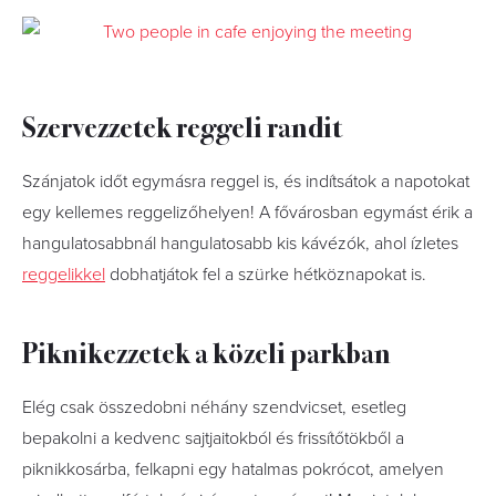
Szervezzetek reggeli randit
Szánjatok időt egymásra reggel is, és indítsátok a napotokat
egy kellemes reggelizőhelyen! A fővárosban egymást érik a
hangulatosabbnál hangulatosabb kis kávézók, ahol ízletes
reggelikkel
dobhatjátok fel a szürke hétköznapokat is.
Piknikezzetek a közeli parkban
Elég csak összedobni néhány szendvicset, esetleg
bepakolni a kedvenc sajtjaitokból és frissítőtökből a
piknikkosárba, felkapni egy hatalmas pokrócot, amelyen