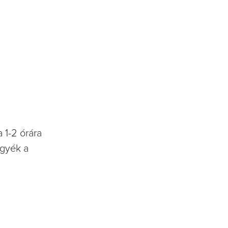
 1-2 órára
egyék a