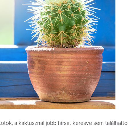
k, a kaktusznál jobb társat keresve sem találhatto