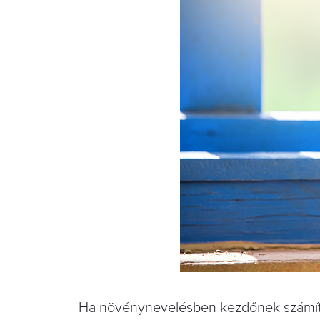
Ha növénynevelésben kezdőnek számítoto