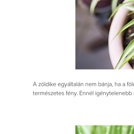
A zöldike egyáltalán nem bánja, ha a föld
természetes fény. Ennél igénytelenebb 