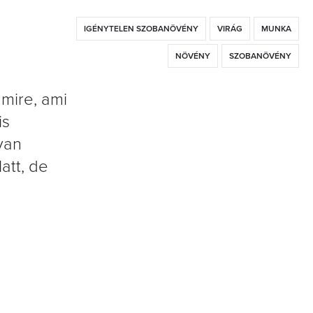
IGÉNYTELEN SZOBANÖVÉNY
VIRÁG
MUNKA
NÖVÉNY
SZOBANÖVÉNY
mire, ami
is
yan
att, de