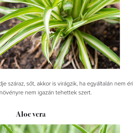
je száraz, sőt, akkor is virágzik, ha egyáltalán nem ér
növényre nem igazán tehettek szert.
Aloe vera