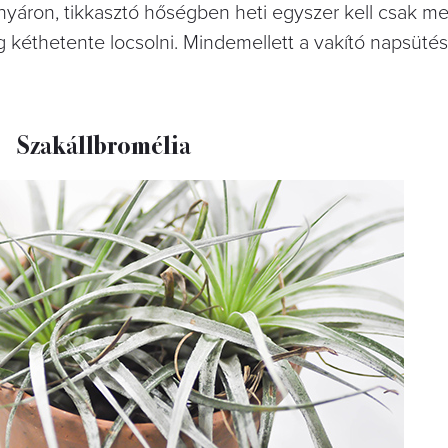
nyáron, tikkasztó hőségben heti egyszer kell csak m
kéthetente locsolni. Mindemellett a vakító napsütést 
Szakállbromélia