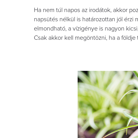
Ha nem túl napos az irodátok, akkor po
napsütés nélkül is határozottan jól érz
elmondható, a vízigénye is nagyon kicsi
Csak akkor kell megöntözni, ha a földje t