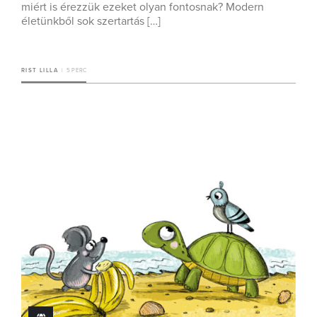
miért is érezzük ezeket olyan fontosnak? Modern
életünkből sok szertartás […]
RIST LILLA
5 PERC