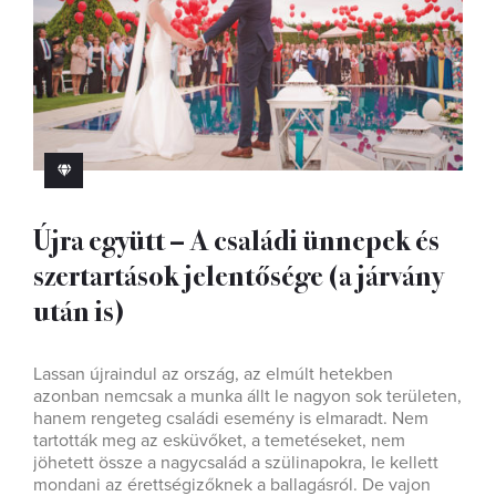
Újra együtt – A családi ünnepek és
szertartások jelentősége (a járvány
után is)
Lassan újraindul az ország, az elmúlt hetekben
azonban nemcsak a munka állt le nagyon sok területen,
hanem rengeteg családi esemény is elmaradt. Nem
tartották meg az esküvőket, a temetéseket, nem
jöhetett össze a nagycsalád a szülinapokra, le kellett
mondani az érettségizőknek a ballagásról. De vajon