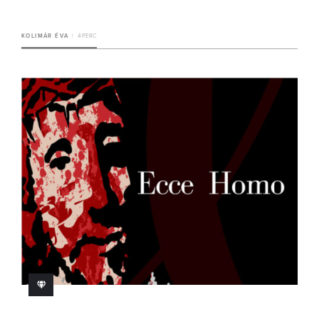
KOLIMÁR ÉVA
4 PERC