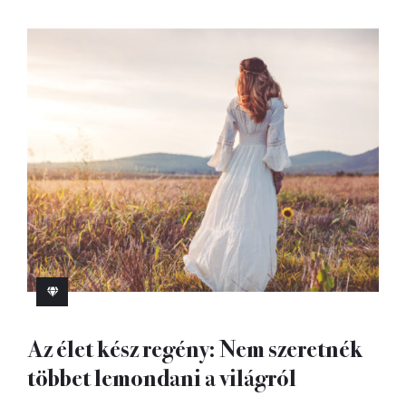
Az élet kész regény: Nem szeretnék
többet lemondani a világról