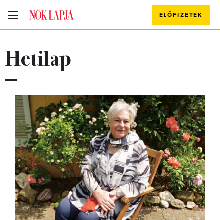
ELŐFIZETEK
Hetilap