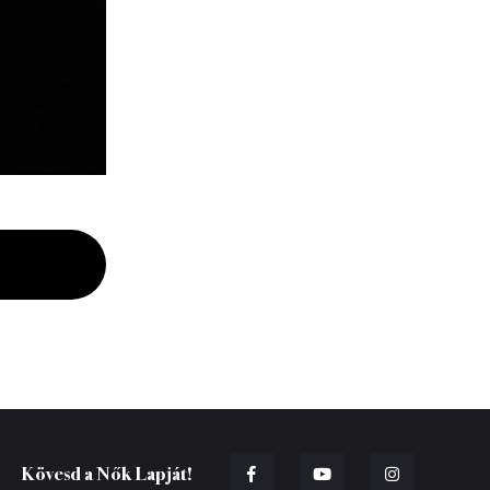
Kövesd a Nők Lapját!