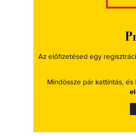
Pr
Az előfizetésed egy regisztrác
Mindössze pár kattintás, és
e