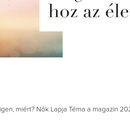
hoz az él
igen, miért? Nők Lapja Téma a magazin 20