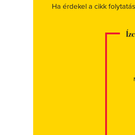
Ha érdekel a cikk folytatá
Íz