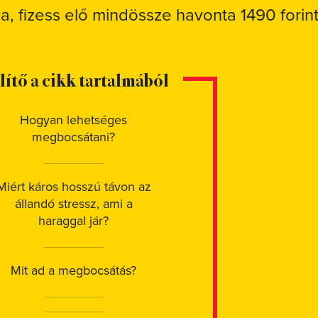
sa, fizess elő mindössze havonta 1490 forint
elítő a cikk tartalmából
Hogyan lehetséges
megbocsátani?
Miért káros hosszú távon az
állandó stressz, ami a
haraggal jár?
Mit ad a megbocsátás?