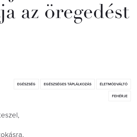
ja az öregedést
EGÉSZSÉG
EGÉSZSÉGES TÁPLÁLKOZÁS
ÉLETMÓDVÁLTÓ
FEHÉRJE
eszel,
zokásra,