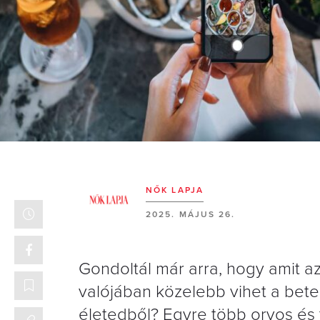
NŐK LAPJA
2025. MÁJUS 26.
Gondoltál már arra, hogy amit
valójában közelebb vihet a bete
életedből? Egyre több orvos és 