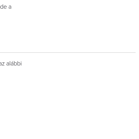
 de a
az alábbi