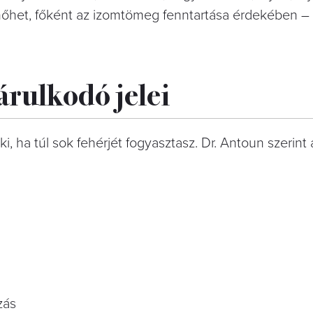
 nőhet, főként az izomtömeg fenntartása érdekében –
 árulkodó jelei
 ha túl sok fehérjét fogyasztasz. Dr. Antoun szerint 
zás