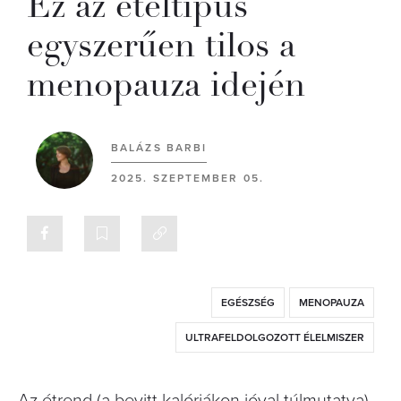
Ez az ételtípus
egyszerűen tilos a
menopauza idején
BALÁZS BARBI
2025. SZEPTEMBER 05.
EGÉSZSÉG
MENOPAUZA
ULTRAFELDOLGOZOTT ÉLELMISZER