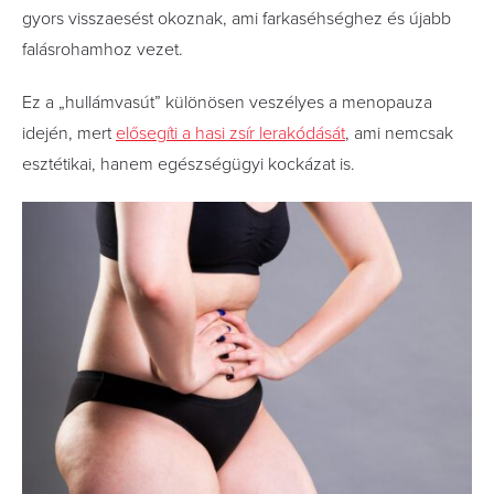
gyors visszaesést okoznak, ami farkaséhséghez és újabb
falásrohamhoz vezet.
Ez a „hullámvasút” különösen veszélyes a menopauza
idején, mert
elősegíti a hasi zsír lerakódását
, ami nemcsak
esztétikai, hanem egészségügyi kockázat is.