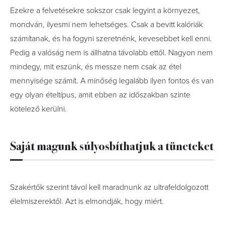
Ezekre a felvetésekre sokszor csak legyint a környezet,
mondván, ilyesmi nem lehetséges. Csak a bevitt kalóriák
számítanak, és ha fogyni szeretnénk, kevesebbet kell enni.
Pedig a valóság nem is állhatna távolabb ettől. Nagyon nem
mindegy, mit eszünk, és messze nem csak az étel
mennyisége számít. A minőség legalább ilyen fontos és van
egy olyan ételtípus, amit ebben az időszakban szinte
kötelező kerülni.
Saját magunk súlyosbíthatjuk a tüneteket
Szakértők szerint távol kell maradnunk az ultrafeldolgozott
élelmiszerektől. Azt is elmondják, hogy miért.