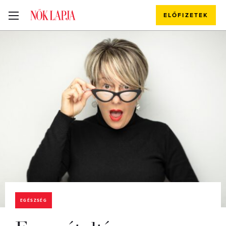
ELŐFIZETEK
EGÉSZSÉG