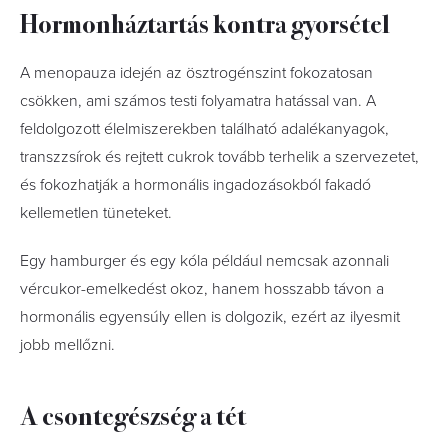
Hormonháztartás kontra gyorsétel
A menopauza idején az ösztrogénszint fokozatosan
csökken, ami számos testi folyamatra hatással van. A
feldolgozott élelmiszerekben található adalékanyagok,
transzzsírok és rejtett cukrok tovább terhelik a szervezetet,
és fokozhatják a hormonális ingadozásokból fakadó
kellemetlen tüneteket.
Egy hamburger és egy kóla például nemcsak azonnali
vércukor-emelkedést okoz, hanem hosszabb távon a
hormonális egyensúly ellen is dolgozik, ezért az ilyesmit
jobb mellőzni.
A csontegészség a tét