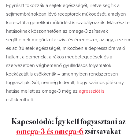
Egyrészt fokozzák a sejtek egészségét, illetve segítik a
sejtmembránokban lévő receptorok működését, amelyen
keresztül a genetikai működést is szabályozzák. Másrészt e
hatásoknak köszönhetően az omega-3 zsírsavak
segíthetnek megőrizni a szív- és érrendszer, az agy, a szem
és az ízületek egészségét, miközben a depresszióra való
hajlam, a demencia, a rákos megbetegedések és a
szervezetben végbemenő gyulladásos folyamatok
kockázatát is csökkentik – amennyiben rendszeresen
fogyasztjuk. Sőt, nemrég kiderült, hogy számos jótékony
hatása mellett az omega-3 még az
agressziót is
csökkentheti.
Kapcsolódó: Így kell fogyasztani az
omega-3 és omega-6
zsírsavakat