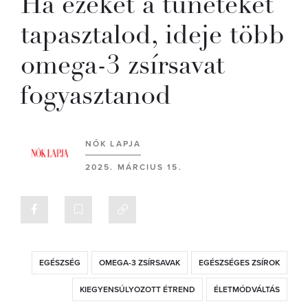
Ha ezeket a tüneteket
tapasztalod, ideje több
omega-3 zsírsavat
fogyasztanod
NŐK LAPJA
2025. MÁRCIUS 15.
EGÉSZSÉG
OMEGA-3 ZSÍRSAVAK
EGÉSZSÉGES ZSÍROK
KIEGYENSÚLYOZOTT ÉTREND
ÉLETMÓDVÁLTÁS