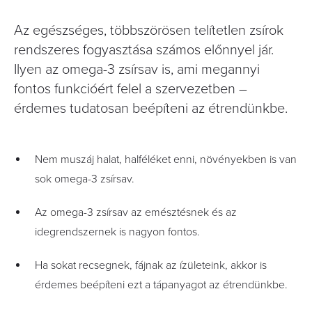
Az egészséges, többszörösen telítetlen zsírok
rendszeres fogyasztása számos előnnyel jár.
Ilyen az omega-3 zsírsav is, ami megannyi
fontos funkcióért felel a szervezetben –
érdemes tudatosan beépíteni az étrendünkbe.
Nem muszáj halat, halféléket enni, növényekben is van
sok omega-3 zsírsav.
Az omega-3 zsírsav az emésztésnek és az
idegrendszernek is nagyon fontos.
Ha sokat recsegnek, fájnak az ízületeink, akkor is
érdemes beépíteni ezt a tápanyagot az étrendünkbe.