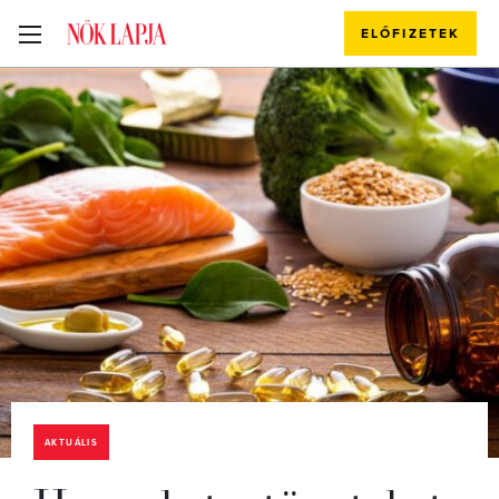
ELŐFIZETEK
AKTUÁLIS