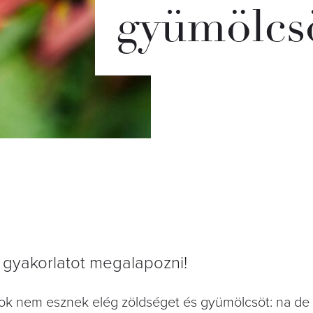
gyümölcs
ó gyakorlatot megalapozni!
rok nem esznek elég zöldséget és gyümölcsöt: na de