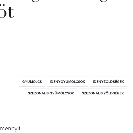
öt
GYÜMÖLCS
IDÉNYGYÜMÖLCSÖK
IDÉNYZÖLDSÉGEK
SZEZONÁLIS GYÜMÖLCSÖK
SZEZONÁLIS ZÖLDSÉGEK
 mennyit