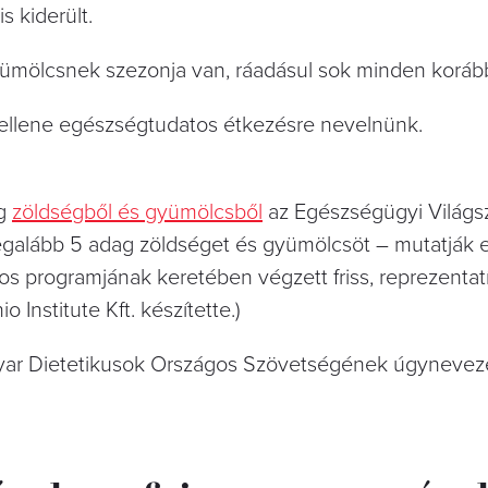
 kiderült.
ümölcsnek szezonja van, ráadásul sok minden korább
ellene egészségtudatos étkezésre nevelnünk.
eg
zöldségből és gyümölcsből
az Egészségügyi Világs
 legalább 5 adag zöldséget és gyümölcsöt – mutatják 
os programjának keretében végzett friss, reprezentat
 Institute Kft. készítette.)
gyar Dietetikusok Országos Szövetségének úgynevez