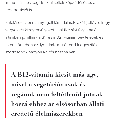
immunitást, és segítik az új sejtek képződését és a
regenerációt is.
Kutatások szerint a nyugati társadalmak lakói (feltéve, hogy
vegyes és kiegyensúlyozott táplálkozást folytatnak)
általában jól állnak a B1- és a B2- vitamin bevitelével, és
ezért körükben az ilyen tartalmú étrend-kiegészítők
szedésének nagyon kevés haszna van.
A B12-vitamin kicsit más ügy,
mivel a vegetáriánusok és
vegánok nem feltétlenül jutnak
hozzá ehhez az elsősorban állati
eredetű élelmiszerekben