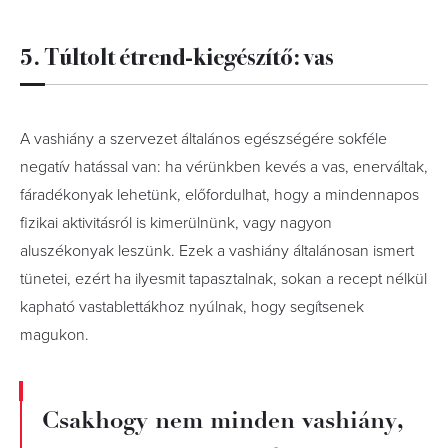
5. Túltolt étrend-kiegészítő: vas
A vashiány a szervezet általános egészségére sokféle
negatív hatással van: ha vérünkben kevés a vas, enerváltak,
fáradékonyak lehetünk, előfordulhat, hogy a mindennapos
fizikai aktivitásról is kimerülnünk, vagy nagyon
aluszékonyak leszünk. Ezek a vashiány általánosan ismert
tünetei, ezért ha ilyesmit tapasztalnak, sokan a recept nélkül
kapható vastablettákhoz nyúlnak, hogy segítsenek
magukon.
Csakhogy nem minden vashiány,