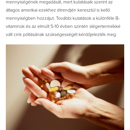
mennyiségének megadását, mert kutatásaik szerint az
átlagos amerikai ezekhez étrendjén keresztül is kellő
mennyiségben hozzájut. További kutatások a különféle B-
vitaminok és az elmúlt 5-10 évben szintén slégertermékké
vált cink pótlásának szükségességét kérdőjelezték meg.