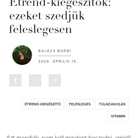
Étrend-kiegészítők:
ezeket szedjük
feleslegesen
BALÁZS BARBI
2024. ÁPRILIS 15.
ÉTREND-KIEGÉSZÍTŐ
FELESLEGES
TÚLADAGOLÁS
VITAMIN