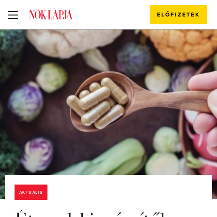
ELŐFIZETEK
AKTUÁLIS