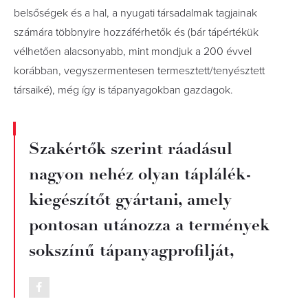
belsőségek és a hal, a nyugati társadalmak tagjainak
számára többnyire hozzáférhetők és (bár tápértékük
vélhetően alacsonyabb, mint mondjuk a 200 évvel
korábban, vegyszermentesen termesztett/tenyésztett
társaiké), még így is tápanyagokban gazdagok.
Szakértők szerint ráadásul
nagyon nehéz olyan táplálék-
kiegészítőt gyártani, amely
pontosan utánozza a termények
sokszínű tápanyagprofilját,