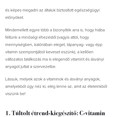
és képes megadni az általuk biztosított egészségügyi
előnyöket.
Mindemellett egyre több a bizonyíték arra is, hogy hiába
féltünk a minőségi éhezéstől (vagyis attól, hogy
mennyiségben, kalóriában eleget, tápanyag- vagy épp
vitamin szempontjából keveset eszünk), a kellően
változatos találkozás ma is elegendő vitamint és ásványi
anyagot juttat a szervezetbe.
Lássuk, melyek azok a vitaminok és ásványi anyagok,
amelyekből úgy néz ki, elég lenne az, amit az ételeinkből
viszünk be!
1. Túltolt étrend-kiegészítő: C-vitamin