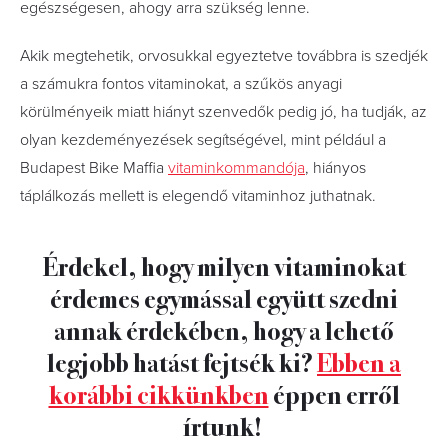
egészségesen, ahogy arra szükség lenne.
Akik megtehetik, orvosukkal egyeztetve továbbra is szedjék
a számukra fontos vitaminokat, a szűkös anyagi
körülményeik miatt hiányt szenvedők pedig jó, ha tudják, az
olyan kezdeményezések segítségével, mint például a
Budapest Bike Maffia
vitaminkommandója
, hiányos
táplálkozás mellett is elegendő vitaminhoz juthatnak.
Érdekel, hogy milyen vitaminokat
érdemes egymással együtt szedni
annak érdekében, hogy a lehető
legjobb hatást fejtsék ki?
Ebben a
korábbi cikkünkben
éppen erről
írtunk!