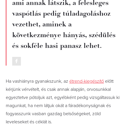
ami annak látszik, a felesleges
vaspótlás pedig túladagoláshoz
vezethet, aminek a
következménye hányás, szédülés
és sokféle hasi panasz lehet.
Ha vashiányra gyanakszunk, az
étrend-kiegészítő
előtt
kérjünk vérvételt, és csak annak alapján, orvosunkkal
egyeztetve pótoljuk azt, egyébként pedig vizsgáltassuk ki
magunkat, ha nem látjuk okát a fáradékonyságnak és
fogyasszunk vasban gazdag belsőségeket, zöld
leveleseket és céklát is.