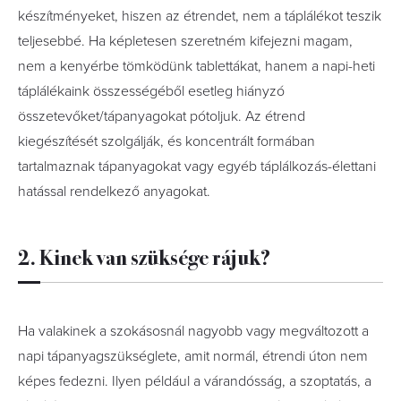
készítményeket, hiszen az étrendet, nem a táplálékot teszik
teljesebbé. Ha képletesen szeretném kifejezni magam,
nem a kenyérbe tömködünk tablettákat, hanem a napi-heti
táplálékaink összességéből esetleg hiányzó
összetevőket/tápanyagokat pótoljuk. Az étrend
kiegészítését szolgálják, és koncentrált formában
tartalmaznak tápanyagokat vagy egyéb táplálkozás-élettani
hatással rendelkező anyagokat.
2. Kinek van szüksége rájuk?
Ha valakinek a szokásosnál nagyobb vagy megváltozott a
napi tápanyagszükséglete, amit normál, étrendi úton nem
képes fedezni. Ilyen például a várandósság, a szoptatás, a