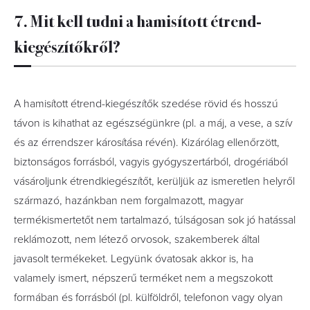
7. Mit kell tudni a hamisított étrend-
kiegészítőkről?
A hamisított étrend-kiegészítők szedése rövid és hosszú
távon is kihathat az egészségünkre (pl. a máj, a vese, a szív
és az érrendszer károsítása révén). Kizárólag ellenőrzött,
biztonságos forrásból, vagyis gyógyszertárból, drogériából
vásároljunk étrendkiegészítőt, kerüljük az ismeretlen helyről
származó, hazánkban nem forgalmazott, magyar
termékismertetőt nem tartalmazó, túlságosan sok jó hatással
reklámozott, nem létező orvosok, szakemberek által
javasolt termékeket. Legyünk óvatosak akkor is, ha
valamely ismert, népszerű terméket nem a megszokott
formában és forrásból (pl. külföldről, telefonon vagy olyan