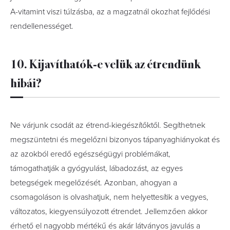
A-vitamint viszi túlzásba, az a magzatnál okozhat fejlődési
rendellenességet.
10. Kijavíthatók-e velük az étrendünk
hibái?
Ne várjunk csodát az étrend-kiegészítőktől. Segíthetnek
megszüntetni és megelőzni bizonyos tápanyaghiányokat és
az azokból eredő egészségügyi problémákat,
támogathatják a gyógyulást, lábadozást, az egyes
betegségek megelőzését. Azonban, ahogyan a
csomagoláson is olvashatjuk, nem helyettesítik a vegyes,
változatos, kiegyensúlyozott étrendet. Jellemzően akkor
érhető el nagyobb mértékű és akár látványos javulás a