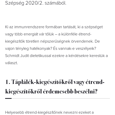
Szépség 2020/2. számából.
Ki az immunrendszere formában tartását, ki a szépséget
vagy több energiát vár tőlük – a különféle étrend-
kiegészítők töretlen népszerűségnek örvendenek. De
vajon tényleg hatékonyak? És vannak-e veszélyeik?
Schmidt Judit dietetikussal ezekre a kérdésekre kerestük a
választ.
1. Táplálék-kiegészítőkről vagy étrend-
kiegészítőkről érdemesebb beszélni?
Helyesebb étrend-kiegészítőnek nevezni ezeket a