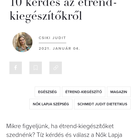
10 kérdés az étrend-
kiegészítőkről
CSIKI JUDIT
2021. JANUÁR 04.
EGÉSZSÉG
ÉTREND-KIEGÉSZÍTŐ
MAGAZIN
NŐK LAPJA SZÉPSÉG
SCHMIDT JUDIT DIETETIKUS
Mikre figyeljünk, ha étrend-kiegészítőket
szednénk? Tíz kérdés és válasz a Nők Lapja