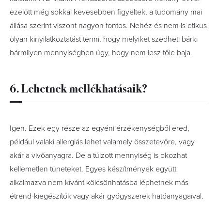
ezelőtt még sokkal kevesebben figyeltek, a tudomány mai
állása szerint viszont nagyon fontos. Nehéz és nem is etikus
olyan kinyilatkoztatást tenni, hogy melyiket szedheti bárki
bármilyen mennyiségben úgy, hogy nem lesz tőle baja.
6. Lehetnek mellékhatásaik?
Igen. Ezek egy része az egyéni érzékenységből ered,
például valaki allergiás lehet valamely összetevőre, vagy
akár a vivőanyagra. De a túlzott mennyiség is okozhat
kellemetlen tüneteket. Egyes készítmények együtt
alkalmazva nem kívánt kölcsönhatásba léphetnek más
étrend-kiegészítők vagy akár gyógyszerek hatóanyagaival.