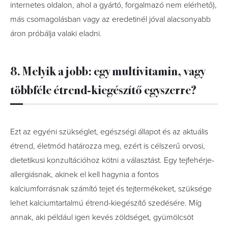
internetes oldalon, ahol a gyártó, forgalmazó nem elérhető),
más csomagolásban vagy az eredetinél jóval alacsonyabb
áron próbálja valaki eladni.
8. Melyik a jobb: egy multivitamin, vagy
többféle étrend-kiegészítő egyszerre?
Ezt az egyéni szükséglet, egészségi állapot és az aktuális
étrend, életmód határozza meg, ezért is célszerű orvosi,
dietetikusi konzultációhoz kötni a választást. Egy tejfehérje-
allergiásnak, akinek el kell hagynia a fontos
kalciumforrásnak számító tejet és tejtermékeket, szüksége
lehet kalciumtartalmú étrend-kiegészítő szedésére. Míg
annak, aki például igen kevés zöldséget, gyümölcsöt