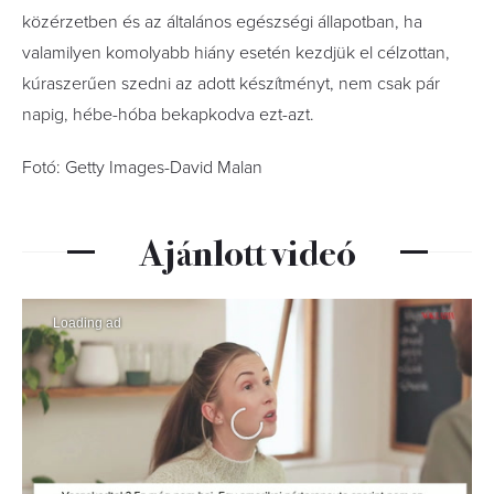
közérzetben és az általános egészségi állapotban, ha
valamilyen komolyabb hiány esetén kezdjük el célzottan,
kúraszerűen szedni az adott készítményt, nem csak pár
napig, hébe-hóba bekapkodva ezt-azt.
Fotó: Getty Images-David Malan
Ajánlott videó
Loading ad