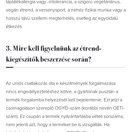
táplálékallergia vagy -intolerancia, a szigorú vegetáriánus,
vegán étrend, a versenysport, a nehéz fizikai munka vagy a
hosszú távú szellemi megterhelés, esetleg az egyoldalú
étkezés.
3. Mire kell figyelnünk az étrend-
kiegészítők beszerzése során?
Az uniós csatlakozás óta e készítmények forgalmazása
nincs engedélyeztetéshez kötve, a gyártónak pusztán a
termék forgalomba helyezését kell bejelentenie. Ezt jelzi a
csomagoláson szereplő OGYÉI-szám (korábbi nevén OÉTI-
szám). Ez csupán a termék nyilvántartásba vételi sorszáma,
nem jelenti azt, hogy a terméket be is vizsgálták. Ha