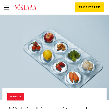
ELŐFIZETEK
AKTUÁLIS