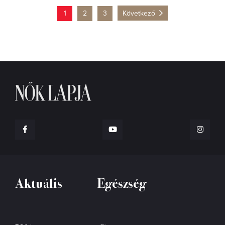
1
2
3
Következő
Aktuális
Egészség