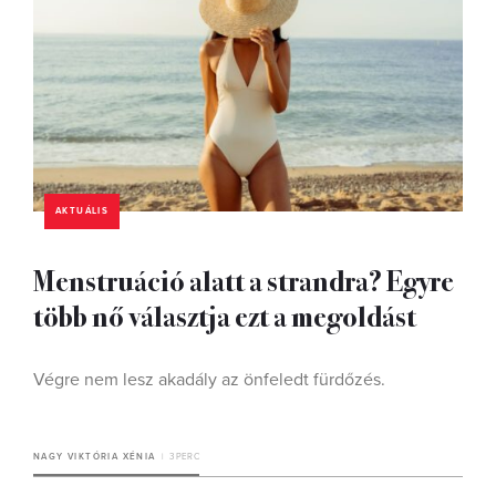
AKTUÁLIS
Menstruáció alatt a strandra? Egyre
több nő választja ezt a megoldást
Végre nem lesz akadály az önfeledt fürdőzés.
NAGY VIKTÓRIA XÉNIA
3 PERC