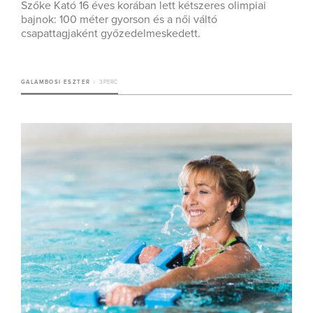
Szőke Kató 16 éves korában lett kétszeres olimpiai
bajnok: 100 méter gyorson és a női váltó
csapattagjaként győzedelmeskedett.
GALAMBOSI ESZTER
3 PERC