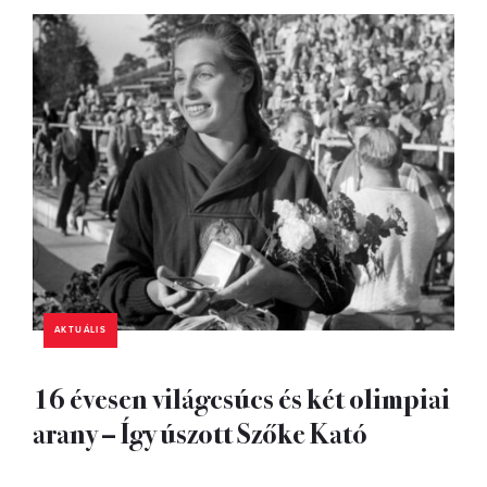
AKTUÁLIS
16 évesen világcsúcs és két olimpiai
arany – Így úszott Szőke Kató