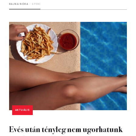
RAJNA NÓRA
6 PERC
AKTUÁLIS
Evés után tényleg nem ugorhatunk