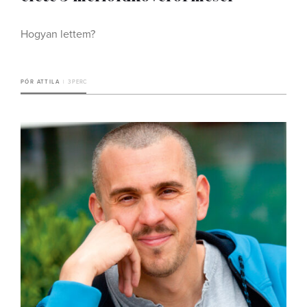
Hogyan lettem?
PÓR ATTILA
3 PERC