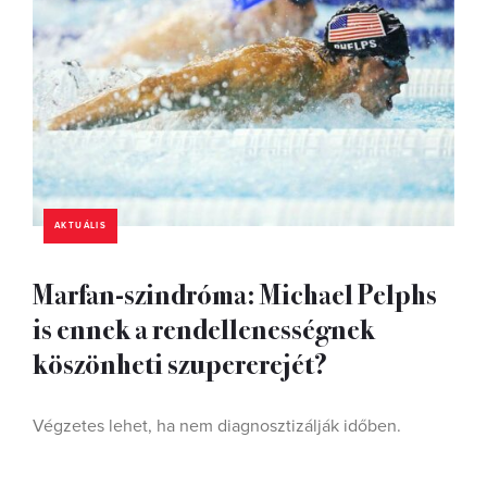
AKTUÁLIS
Marfan-szindróma: Michael Pelphs
is ennek a rendellenességnek
köszönheti szupererejét?
Végzetes lehet, ha nem diagnosztizálják időben.