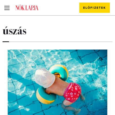
ELŐFIZETEK
úszás