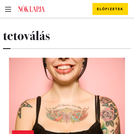
ELŐFIZETEK
tetoválás