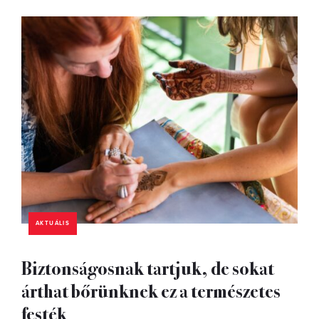
AKTUÁLIS
Biztonságosnak tartjuk, de sokat
árthat bőrünknek ez a természetes
festék