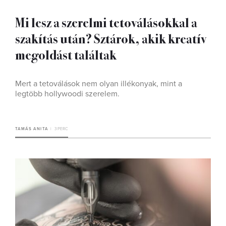
Mi lesz a szerelmi tetoválásokkal a
szakítás után? Sztárok, akik kreatív
megoldást találtak
Mert a tetoválások nem olyan illékonyak, mint a
legtöbb hollywoodi szerelem.
TAMÁS ANITA
3 PERC