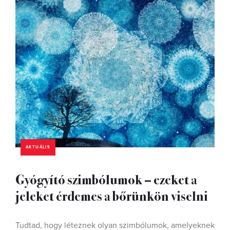
AKTUÁLIS
Gyógyító szimbólumok – ezeket a
jeleket érdemes a bőrünkön viselni
Tudtad, hogy léteznek olyan szimbólumok, amelyeknek