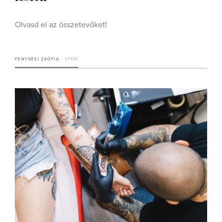
Olvasd el az összetevőket!
FENYVESI ZSÓFIA
3 PERC