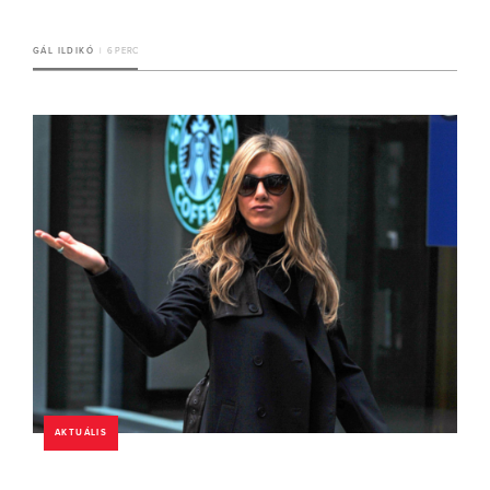
GÁL ILDIKÓ
6 PERC
AKTUÁLIS