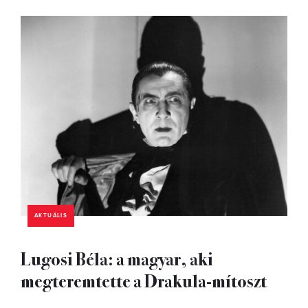
AKTUÁLIS
Lugosi Béla: a magyar, aki
megteremtette a Drakula-mítoszt