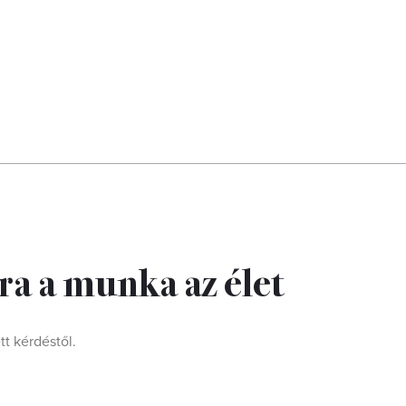
a a munka az élet
t kérdéstől.