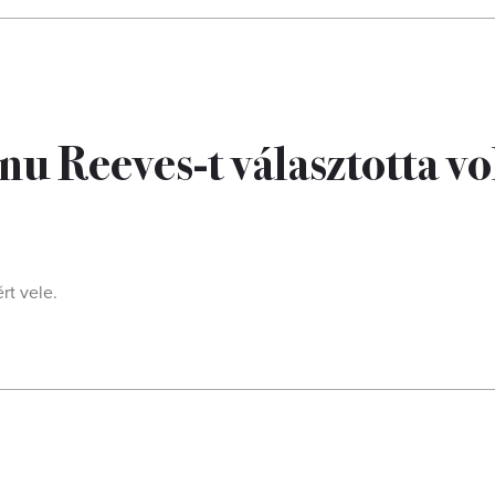
u Reeves-t választotta vo
rt vele.