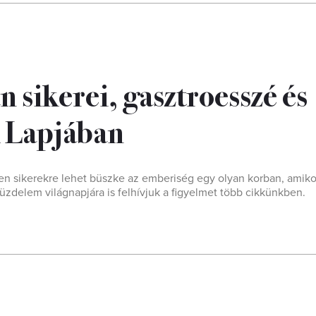
n sikerei, gasztroesszé és
k Lapjában
en sikerekre lehet büszke az emberiség egy olyan korban, amiko
üzdelem világnapjára is felhívjuk a figyelmet több cikkünkben.