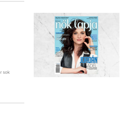
r sok