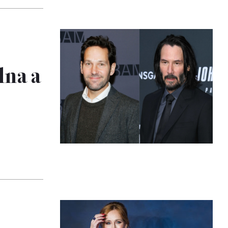
lna a