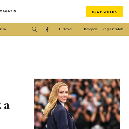
 MAGAZIN
ELŐFIZETEK
ztró
Hírlevél
Belépek
Regisztrálok
 a