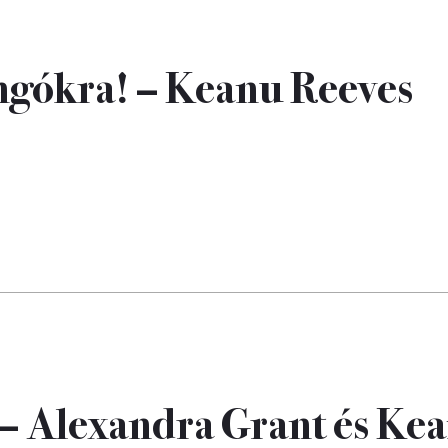
ongókra! – Keanu Reeves
n – Alexandra Grant és Ke