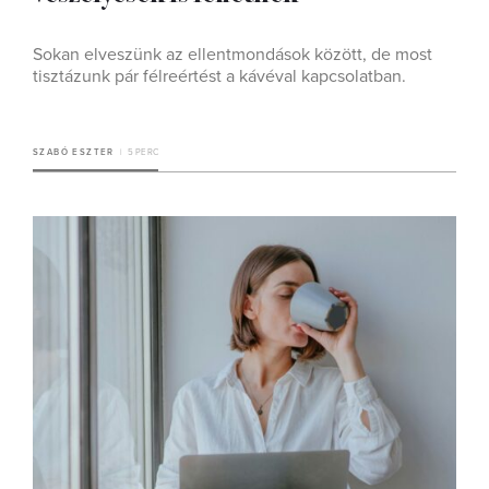
Sokan elveszünk az ellentmondások között, de most
tisztázunk pár félreértést a kávéval kapcsolatban.
SZABÓ ESZTER
5 PERC