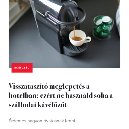
EGÉSZSÉG
Visszataszító meglepetés a
hotelban: ezért ne használd soha a
szállodai kávéfőzőt
Érdemes nagyon óvatosnak lenni.