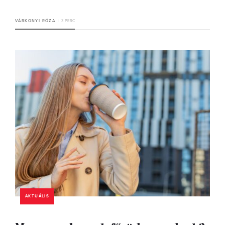
VÁRKONYI RÓZA
3 PERC
AKTUÁLIS