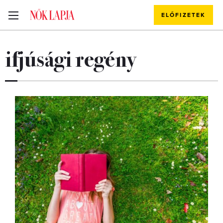
ELŐFIZETEK
ifjúsági regény