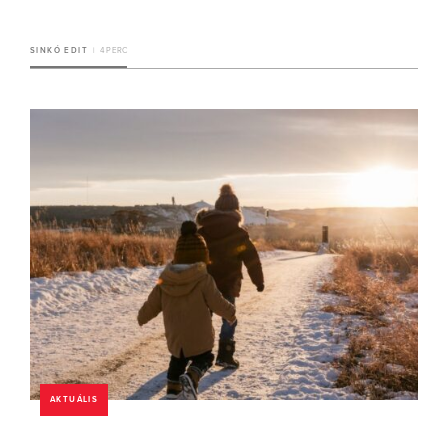
SINKÓ EDIT
4 PERC
AKTUÁLIS