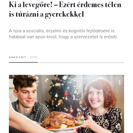
Ki a levegőre! – Ezért érdemes télen
is túrázni a gyerekekkel
A túra a szociális, érzelmi és kognitív fejlődésére is
hatással van azon kívül, hogy a szervezetet is erősíti.
SINKÓ EDIT
4 PERC