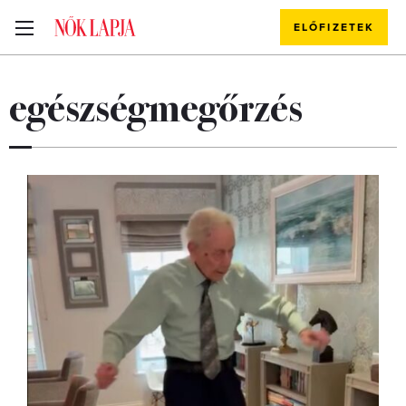
ELŐFIZETEK
egészségmegőrzés