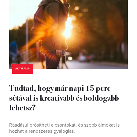
AKTUÁLIS
Tudtad, hogy már napi 15 perc
sétával is kreatívabb és boldogabb
lehetsz?
Ráadásul erősítheti a csontokat, és szebb álmokat is
hozhat a rendszeres gyaloglás.