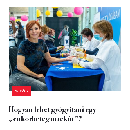
AKTUÁLIS
Hogyan lehet gyógyítani egy
„cukorbeteg mackót”?