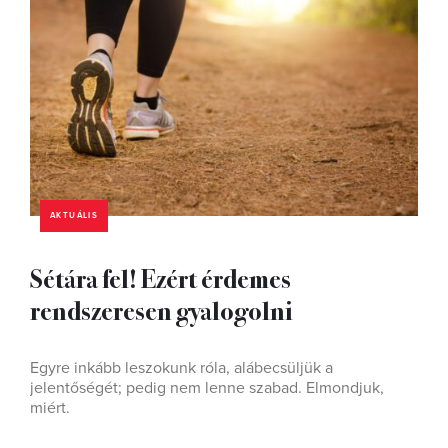
AKTUÁLIS
Sétára fel! Ezért érdemes
rendszeresen gyalogolni
Egyre inkább leszokunk róla, alábecsüljük a
jelentőségét; pedig nem lenne szabad. Elmondjuk,
miért.