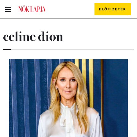
ELŐFIZETEK
celine dion