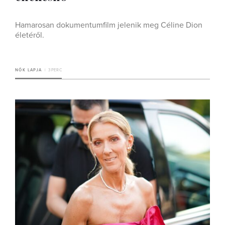
Hamarosan dokumentumfilm jelenik meg Céline Dion
életéről.
NŐK LAPJA
3 PERC