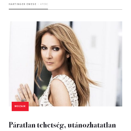
HARTINGER EMESE
4 PERC
MOZAIK
Páratlan tehetség, utánozhatatlan