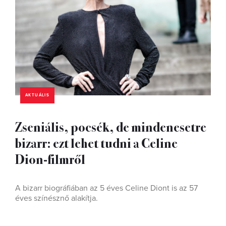
AKTUÁLIS
Zseniális, pocsék, de mindenesetre
bizarr: ezt lehet tudni a Celine
Dion-filmről
A bizarr biográfiában az 5 éves Celine Diont is az 57
éves színésznő alakítja.