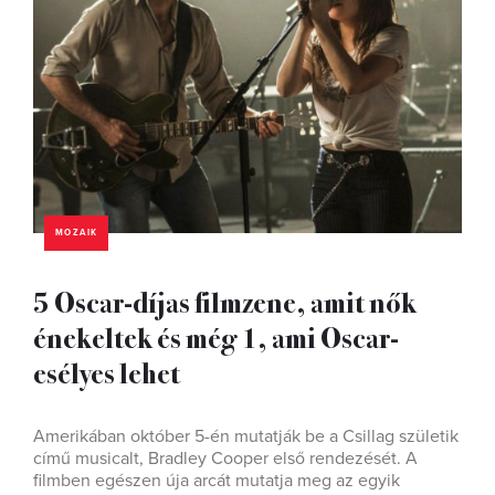
MOZAIK
5 Oscar-díjas filmzene, amit nők
énekeltek és még 1, ami Oscar-
esélyes lehet
Amerikában október 5-én mutatják be a Csillag születik
című musicalt, Bradley Cooper első rendezését. A
filmben egészen úja arcát mutatja meg az egyik