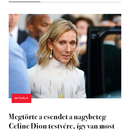
AKTUÁLIS
Megtörte a csendet a nagybeteg
Celine Dion testvére, így van most