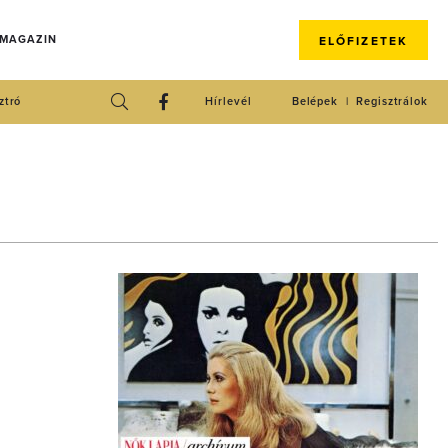
 MAGAZIN
ELŐFIZETEK
ztró
Hírlevél
Belépek
Regisztrálok