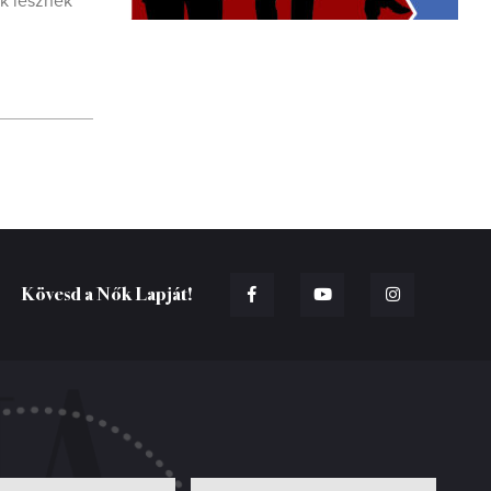
k lesznek
Kövesd a Nők Lapját!