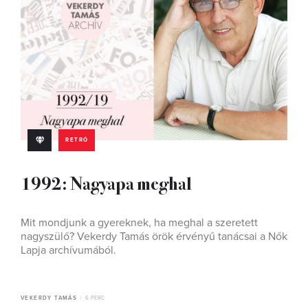
RETRÓ
1992: Nagyapa meghal
Mit mondjunk a gyereknek, ha meghal a szeretett
nagyszülő? Vekerdy Tamás örök érvényű tanácsai a Nők
Lapja archívumából.
VEKERDY TAMÁS
6 PERC