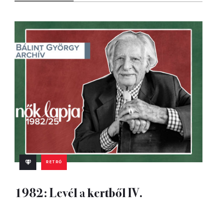
RETRÓ
1982: Levél a kertből IV.