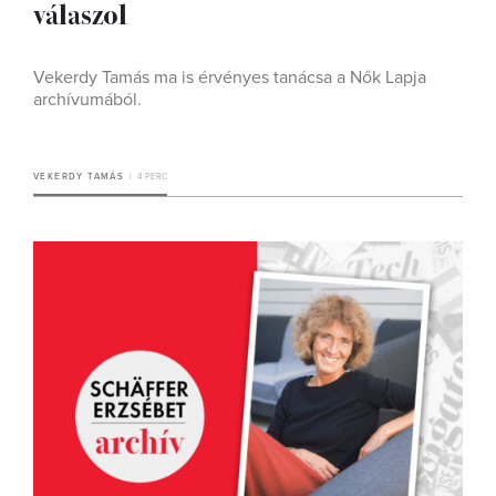
válaszol
Vekerdy Tamás ma is érvényes tanácsa a Nők Lapja
archívumából.
VEKERDY TAMÁS
4 PERC