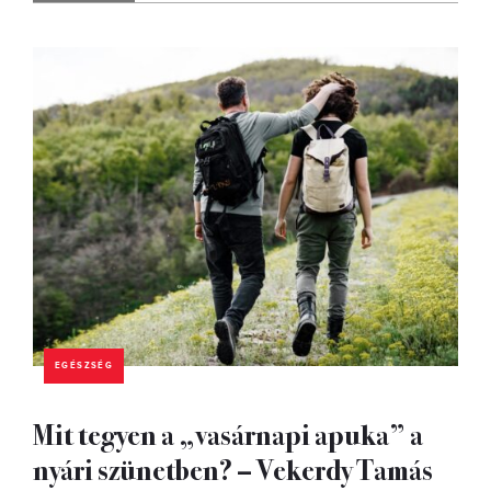
EGÉSZSÉG
Mit tegyen a „vasárnapi apuka” a
nyári szünetben? – Vekerdy Tamás