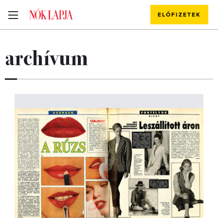
ELŐFIZETEK
archívum