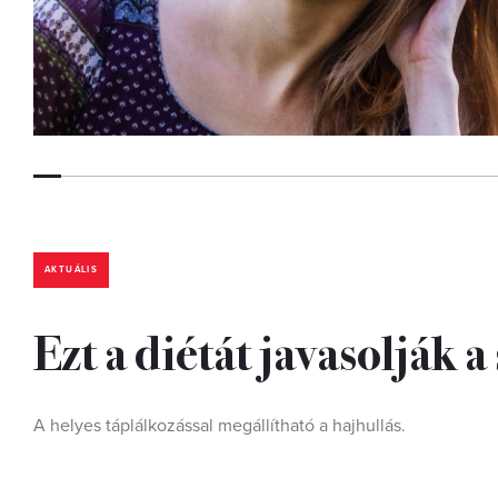
AKTUÁLIS
Ezt a diétát javasolják 
A helyes táplálkozással megállítható a hajhullás.