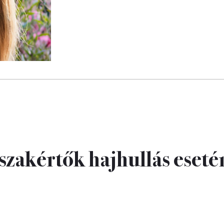
a szakértők hajhullás eseté