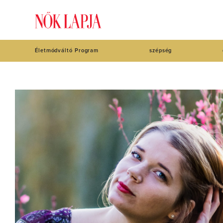
Életmódváltó Program
szépség