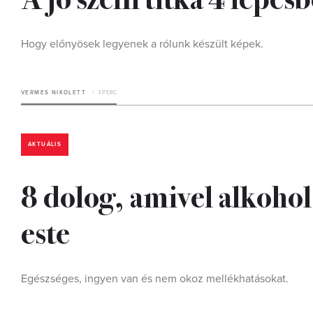
Hogy előnyösek legyenek a rólunk készült képek.
VERMES NIKOLETT
3 PERC
AKTUÁLIS
8 dolog, amivel alkohol
este
Egészséges, ingyen van és nem okoz mellékhatásokat.