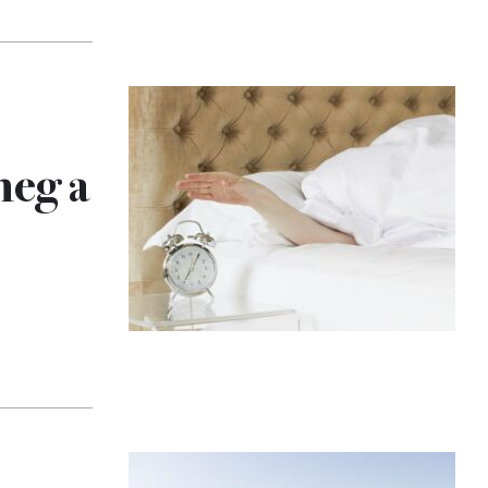
meg a