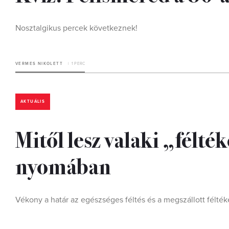
Nosztalgikus percek következnek!
VERMES NIKOLETT
1 PERC
AKTUÁLIS
Mitől lesz valaki „félté
nyomában
Vékony a határ az egészséges féltés és a megszállott félté