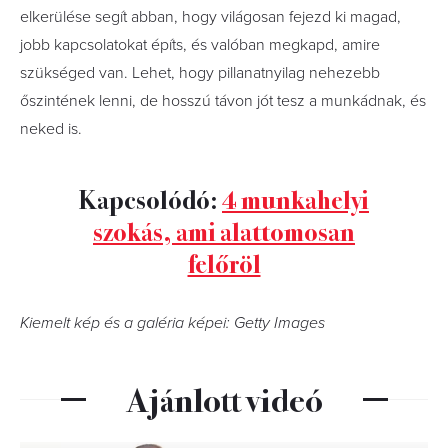
elkerülése segít abban, hogy világosan fejezd ki magad,
jobb kapcsolatokat építs, és valóban megkapd, amire
szükséged van. Lehet, hogy pillanatnyilag nehezebb
őszintének lenni, de hosszú távon jót tesz a munkádnak, és
neked is.
Kapcsolódó:
4 munkahelyi
szokás, ami alattomosan
felőröl
Kiemelt kép és a galéria képei: Getty Images
Ajánlott videó