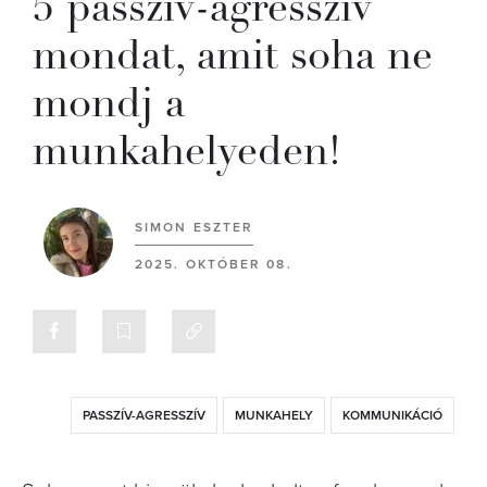
5 passzív-agresszív
mondat, amit soha ne
mondj a
munkahelyeden!
SIMON ESZTER
2025. OKTÓBER 08.
PASSZÍV-AGRESSZÍV
MUNKAHELY
KOMMUNIKÁCIÓ