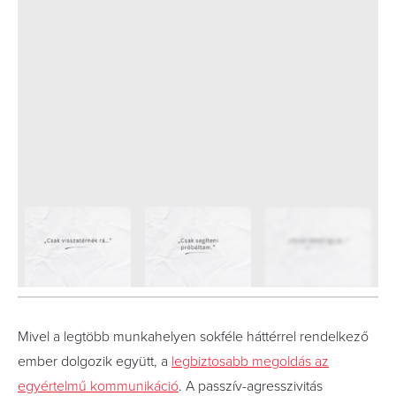
5
FOTÓ
Mivel a legtöbb munkahelyen sokféle háttérrel rendelkező
ember dolgozik együtt, a
legbiztosabb megoldás az
egyértelmű kommunikáció
. A passzív-agresszivitás