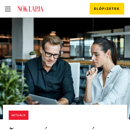
ELŐFIZETEK
AKTUÁLIS