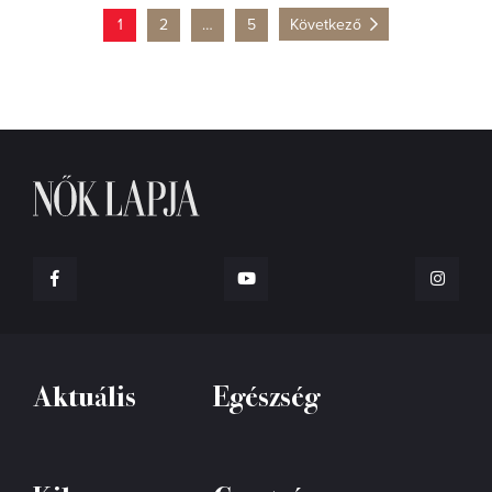
1
2
…
5
Következő
Aktuális
Egészség