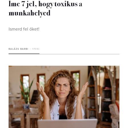
Íme 7 jel, hogy toxikus a
munkahelyed
Ismerd fel őket!
BALÁZS BARBI
1 PERC