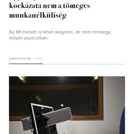
kockázata nem a tömeges
munkanélküliség
Az MI mellett is lehet dolgozni, de nem mindegy,
milyen pozícióban.
SIMON ESZTER
3 PERC