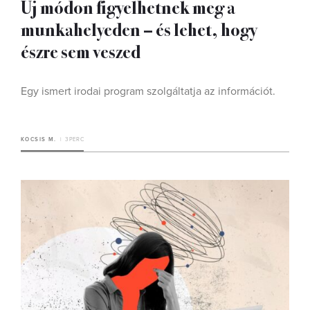
Új módon figyelhetnek meg a
munkahelyeden – és lehet, hogy
észre sem veszed
Egy ismert irodai program szolgáltatja az információt.
KOCSIS M.
3 PERC