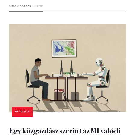
SIMON ESZTER
3 PERC
AKTUÁLIS
Egy közgazdász szerint az MI valódi