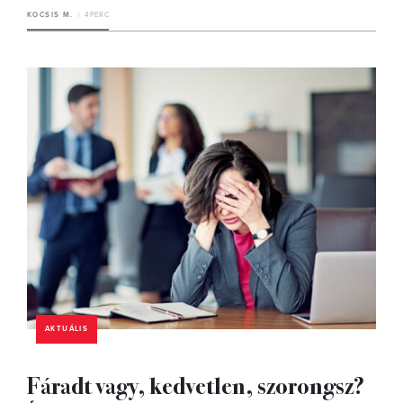
KOCSIS M.
4 PERC
AKTUÁLIS
Fáradt vagy, kedvetlen, szorongsz?