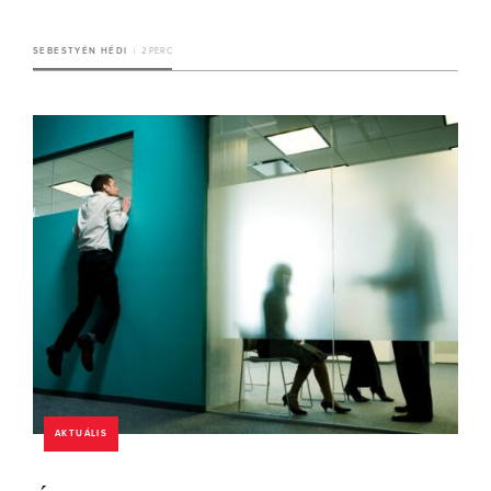
SEBESTYÉN HÉDI
2 PERC
AKTUÁLIS