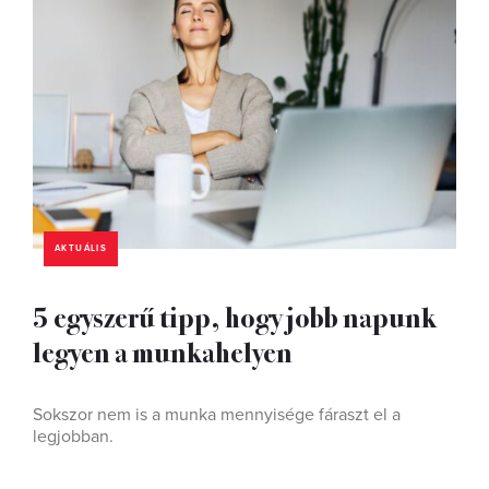
AKTUÁLIS
5 egyszerű tipp, hogy jobb napunk
legyen a munkahelyen
Sokszor nem is a munka mennyisége fáraszt el a
legjobban.