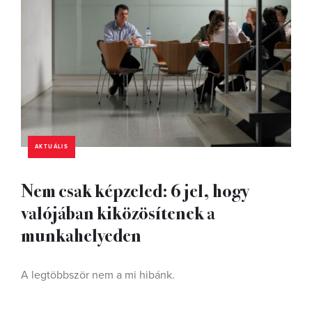
AKTUÁLIS
Nem csak képzeled: 6 jel, hogy
valójában kiközösítenek a
munkahelyeden
A legtöbbször nem a mi hibánk.