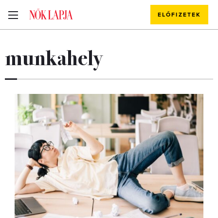
ELŐFIZETEK
munkahely