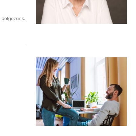
l dolgozunk.