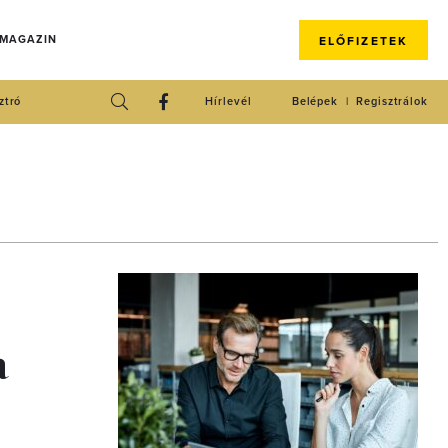
 MAGAZIN
ELŐFIZETEK
ztró
Hírlevél
Belépek
Regisztrálok
a