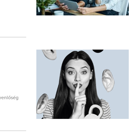
gyenlőség