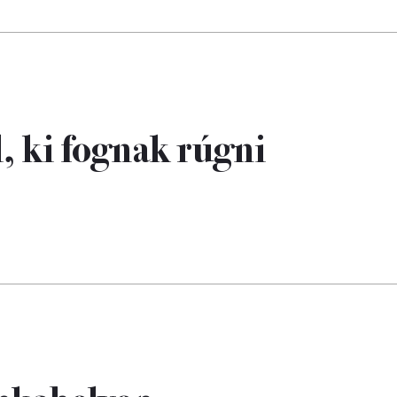
, ki fognak rúgni