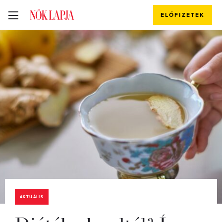
ELŐFIZETEK
AKTUÁLIS