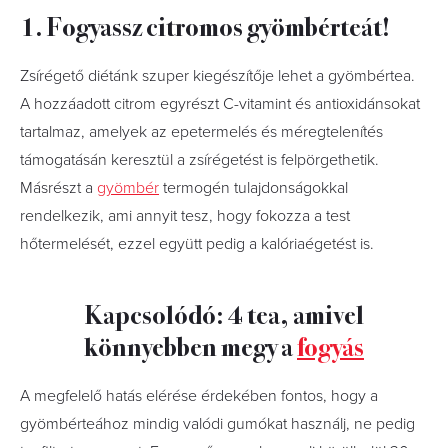
1. Fogyassz citromos gyömbérteát!
Zsírégető diétánk szuper kiegészítője lehet a gyömbértea.
A hozzáadott citrom egyrészt C-vitamint és antioxidánsokat
tartalmaz, amelyek az epetermelés és méregtelenítés
támogatásán keresztül a zsírégetést is felpörgethetik.
Másrészt a
gyömbér
termogén tulajdonságokkal
rendelkezik, ami annyit tesz, hogy fokozza a test
hőtermelését, ezzel együtt pedig a kalóriaégetést is.
Kapcsolódó: 4 tea, amivel
könnyebben megy a
fogyás
A megfelelő hatás elérése érdekében fontos, hogy a
gyömbérteához mindig valódi gumókat használj, ne pedig