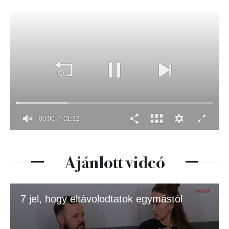
Ajánlott videó
7 jel, hogy eltávolodtatok egymástól