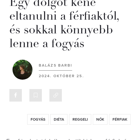
Egy dolgot kéne
eltanulni a férfiaktól,
és sokkal könnyebb
lenne a fogyás
BALÁZS BARBI
2024. OKTÓBER 25.
FOGYÁS
DIÉTA
REGGELI
NŐK
FÉRFIAK