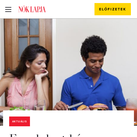
ELŐFIZETEK
AKTUÁLIS