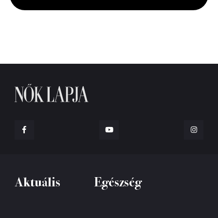
seconds
Aktuális
Egészség