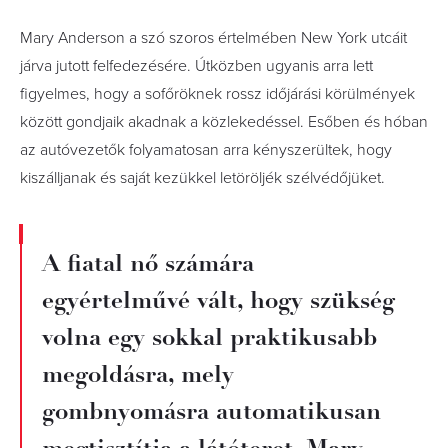
Mary Anderson a szó szoros értelmében New York utcáit
járva jutott felfedezésére. Útközben ugyanis arra lett
figyelmes, hogy a sofőröknek rossz időjárási körülmények
között gondjaik akadnak a közlekedéssel. Esőben és hóban
az autóvezetők folyamatosan arra kényszerültek, hogy
kiszálljanak és saját kezükkel letöröljék szélvédőjüket.
A fiatal nő számára
egyértelművé vált, hogy szükség
volna egy sokkal praktikusabb
megoldásra, mely
gombnyomásra automatikusan