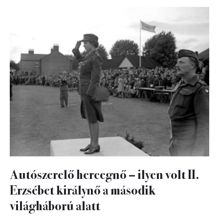
Autószerelő hercegnő – ilyen volt II.
Erzsébet királynő a második
világháború alatt