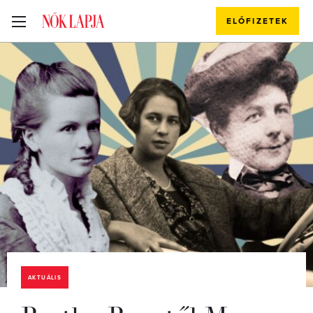
ELŐFIZETEK
AKTUÁLIS