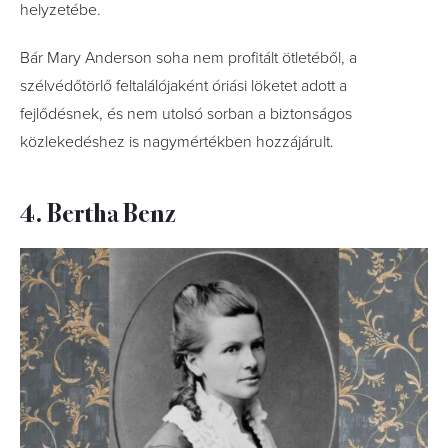
helyzetébe.
Bár Mary Anderson soha nem profitált ötletéből, a
szélvédőtörlő feltalálójaként óriási löketet adott a
fejlődésnek, és nem utolsó sorban a biztonságos
közlekedéshez is nagymértékben hozzájárult.
4. Bertha Benz