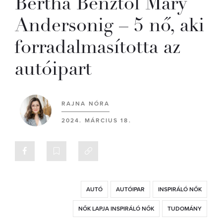
Bertha Benztől Mary
Andersonig – 5 nő, aki
forradalmasította az
autóipart
RAJNA NÓRA
2024. MÁRCIUS 18.
AUTÓ
AUTÓIPAR
INSPIRÁLÓ NŐK
NŐK LAPJA INSPIRÁLÓ NŐK
TUDOMÁNY