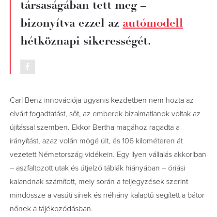
társaságában tett meg –
bizonyítva ezzel az
autómodell
hétköznapi sikerességét.
Carl Benz innovációja ugyanis kezdetben nem hozta az
elvárt fogadtatást, sőt, az emberek bizalmatlanok voltak az
újítással szemben. Ekkor Bertha magához ragadta a
irányítást, azaz volán mögé ült, és 106 kilométeren át
vezetett Németország vidékein. Egy ilyen vállalás akkoriban
– aszfaltozott utak és útjelző táblák hiányában – óriási
kalandnak számított, mely során a feljegyzések szerint
mindössze a vasúti sínek és néhány kalaptű segített a bátor
nőnek a tájékozódásban.