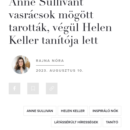
Anne Sullivant
vasrácsok mögött
tarották, végül Helen
Keller tanítója lett
RAJNA NÓRA
2023. AUGUSZTUS 10.
ANNE SULLIVAN
HELEN KELLER
INSPIRÁLÓ NŐK
LÁTÁSSÉRÜLT HÍRESSÉGEK
TANÍTÓ