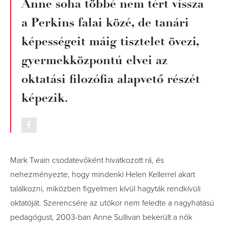
Anne soha többé nem tért vissza
a Perkins falai közé, de tanári
képességeit máig tisztelet övezi,
gyermekközpontú elvei az
oktatási filozófia alapvető részét
képezik.
Mark Twain csodatevőként hivatkozott rá, és
nehezményezte, hogy mindenki Helen Kellerrel akart
találkozni, miközben figyelmen kívül hagyták rendkívüli
oktatóját. Szerencsére az utókor nem feledte a nagyhatású
pedagógust, 2003-ban Anne Sullivan bekerült a nők