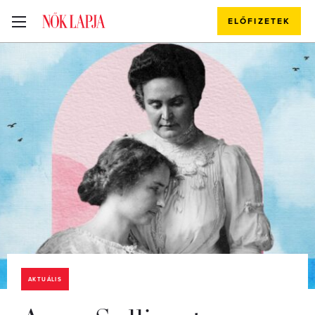
ELŐFIZETEK
AKTUÁLIS