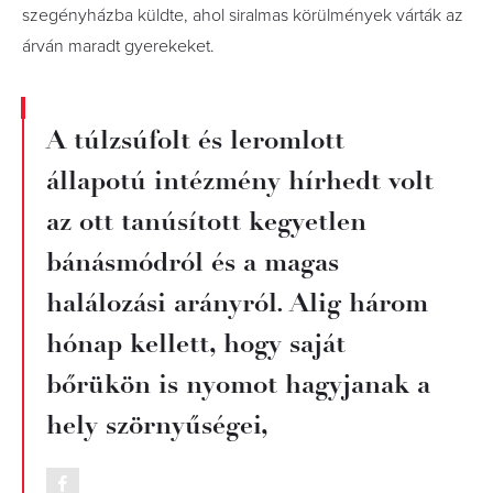
szegényházba küldte, ahol siralmas körülmények várták az
árván maradt gyerekeket.
A túlzsúfolt és leromlott
állapotú intézmény hírhedt volt
az ott tanúsított kegyetlen
bánásmódról és a magas
halálozási arányról. Alig három
hónap kellett, hogy saját
bőrükön is nyomot hagyjanak a
hely szörnyűségei,