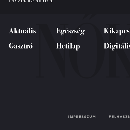
Aktuális
Egészség
Kikapcs
Gasztró
Hetilap
Digitáli
IMPRESSZUM
FELHASZN