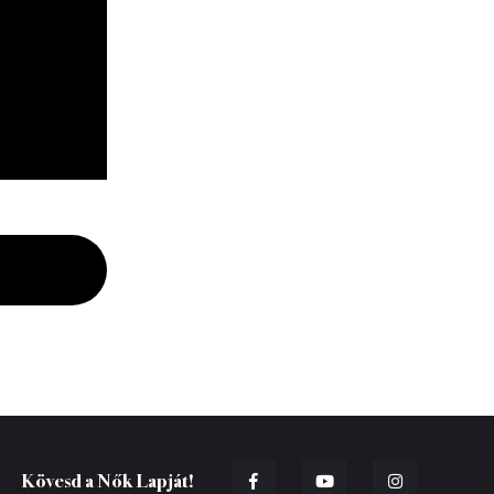
Kövesd a Nők Lapját!