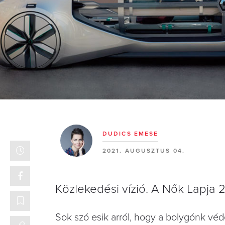
DUDICS EMESE
2021. AUGUSZTUS 04.
Közlekedési vízió. A Nők Lapja 
Sok szó esik arról, hogy a bolygónk vé