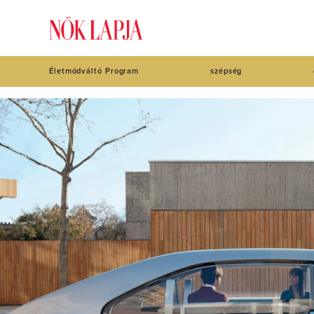
Életmódváltó Program
szépség