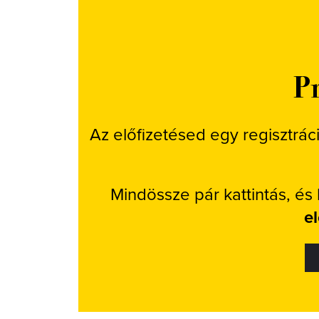
Pr
Az előfizetésed egy regisztrác
Mindössze pár kattintás, és
e