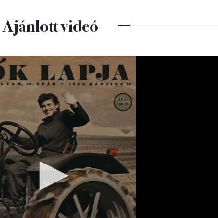
Ajánlott videó