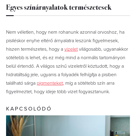
Egyes színárnyalatok természetesek
Nem véletlen, hogy nem rohanunk azonnal orvoshoz, ha
pisiléskor enyhe eltérő árnyalatra leszünk figyelmesek,
hiszen természetes, hogy a
vizelet
világosabb, ugyanakkor
sötétebb is lehet, és ez még mind a normális tartományon
belül értendő. A világos színű vizeletről köztudott, hogy a
hidratáltság jele, ugyanis a folyadék felhígítja a pisiben
található sárga
pigmenteket
, míg a sötétebb szín arra
figyelmeztet, hogy ideje több vizet fogyasztanunk.
KAPCSOLÓDÓ