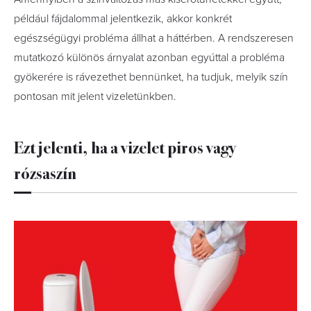
például fájdalommal jelentkezik, akkor konkrét
egészségügyi probléma állhat a háttérben. A rendszeresen
mutatkozó különös árnyalat azonban egyúttal a probléma
gyökerére is rávezethet bennünket, ha tudjuk, melyik szín
pontosan mit jelent vizeletünkben.
Ezt jelenti, ha a vizelet piros vagy
rózsaszín