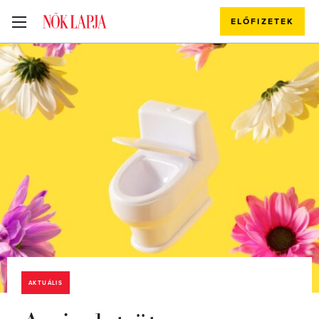
ELŐFIZETEK
AKTUÁLIS