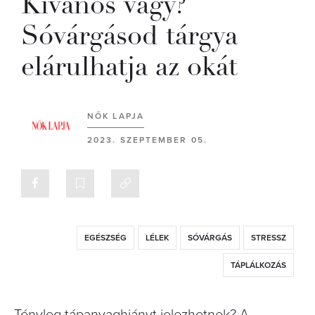
Kívánós vagy?
Sóvárgásod tárgya
elárulhatja az okát
NŐK LAPJA
2023. SZEPTEMBER 05.
EGÉSZSÉG
LÉLEK
SÓVÁRGÁS
STRESSZ
TÁPLÁLKOZÁS