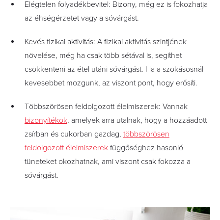
Elégtelen folyadékbevitel: Bizony, még ez is fokozhatja
az éhségérzetet vagy a sóvárgást.
Kevés fizikai aktivitás: A fizikai aktivitás szintjének
növelése, még ha csak több sétával is, segíthet
csökkenteni az étel utáni sóvárgást. Ha a szokásosnál
kevesebbet mozgunk, az viszont pont, hogy erősíti.
Többszörösen feldolgozott élelmiszerek: Vannak
bizonyítékok
, amelyek arra utalnak, hogy a hozzáadott
zsírban és cukorban gazdag,
többszörösen
feldolgozott élelmiszerek
függőséghez hasonló
tüneteket okozhatnak, ami viszont csak fokozza a
sóvárgást.