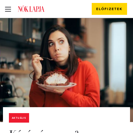
ELŐFIZETEK
AKTUÁLIS