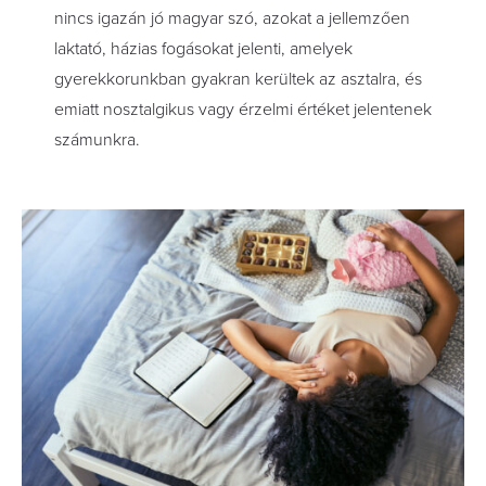
nincs igazán jó magyar szó, azokat a jellemzően
laktató, házias fogásokat jelenti, amelyek
gyerekkorunkban gyakran kerültek az asztalra, és
emiatt nosztalgikus vagy érzelmi értéket jelentenek
számunkra.