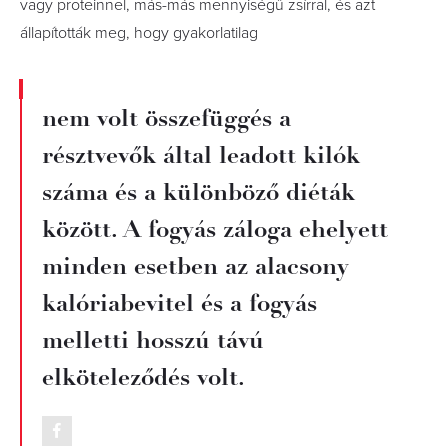
vagy proteinnel, más-más mennyiségű zsírral, és azt
állapították meg, hogy gyakorlatilag
nem volt összefüggés a
résztvevők által leadott kilók
száma és a különböző diéták
között. A fogyás záloga ehelyett
minden esetben az alacsony
kalóriabevitel és a fogyás
melletti hosszú távú
elköteleződés volt.