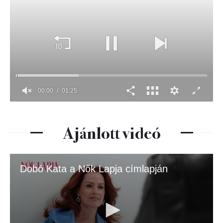
Ajánlott videó
Dobó Kata a Nők Lapja címlapján