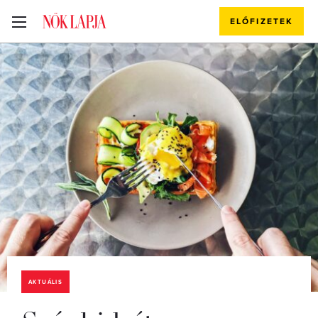
ELŐFIZETEK
AKTUÁLIS