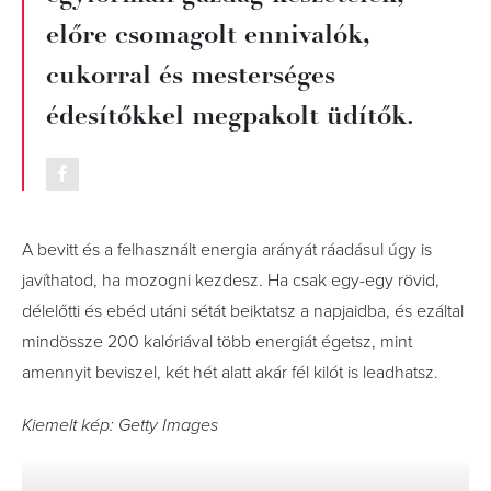
előre csomagolt ennivalók,
cukorral és mesterséges
édesítőkkel megpakolt üdítők.
A bevitt és a felhasznált energia arányát ráadásul úgy is
javíthatod, ha mozogni kezdesz. Ha csak egy-egy rövid,
délelőtti és ebéd utáni sétát beiktatsz a napjaidba, és ezáltal
mindössze 200 kalóriával több energiát égetsz, mint
amennyit beviszel, két hét alatt akár fél kilót is leadhatsz.
Kiemelt kép: Getty Images