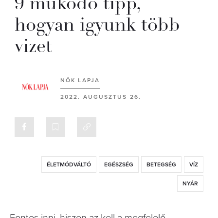
9 működő tipp,
hogyan igyunk több
vizet
NŐK LAPJA
2022. AUGUSZTUS 26.
ÉLETMÓDVÁLTÓ
EGÉSZSÉG
BETEGSÉG
VÍZ
NYÁR