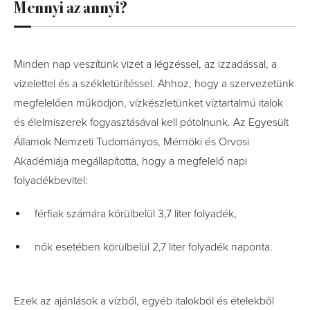
Mennyi az annyi?
Minden nap veszítünk vizet a légzéssel, az izzadással, a
vizelettel és a székletürítéssel. Ahhoz, hogy a szervezetünk
megfelelően működjön, vízkészletünket víztartalmú italok
és élelmiszerek fogyasztásával kell pótolnunk. Az Egyesült
Államok Nemzeti Tudományos, Mérnöki és Orvosi
Akadémiája megállapította, hogy a megfelelő napi
folyadékbevitel:
férfiak számára körülbelül 3,7 liter folyadék,
nők esetében körülbelül 2,7 liter folyadék naponta.
Ezek az ajánlások a vízből, egyéb italokból és ételekből