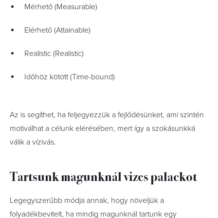
Mérhető (Measurable)
Elérhető (Attainable)
Realistic (Realistic)
Időhöz kötött (Time-bound)
Az is segíthet, ha feljegyezzük a fejlődésünket, ami szintén
motiválhat a célunk elérésében, mert így a szokásunkká
válik a vízivás.
Tartsunk magunknál vizes palackot
Legegyszerűbb módja annak, hogy növeljük a
folyadékbevitelt, ha mindig magunknál tartunk egy