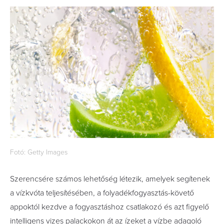
Fotó: Getty Images
Szerencsére számos lehetőség létezik, amelyek segítenek
a vízkvóta teljesítésében, a folyadékfogyasztás-követő
appoktól kezdve a fogyasztáshoz csatlakozó és azt figyelő
intelligens vizes palackokon át az ízeket a vízbe adagoló