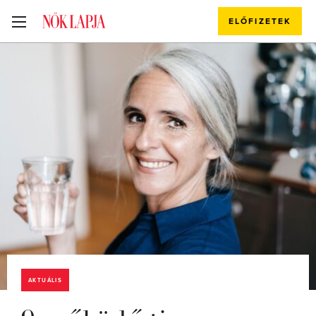
ELŐFIZETEK
AKTUÁLIS