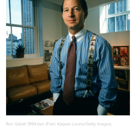
Ron Galotti 1994-ben (Fotó: Karjean Levine/Getty Images)