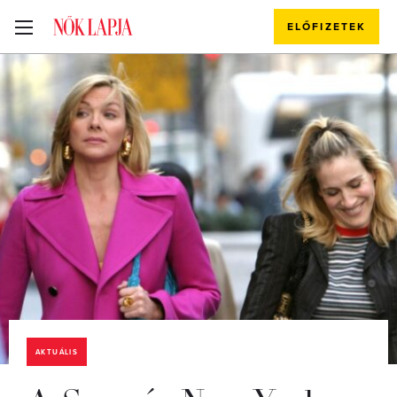
ELŐFIZETEK
AKTUÁLIS