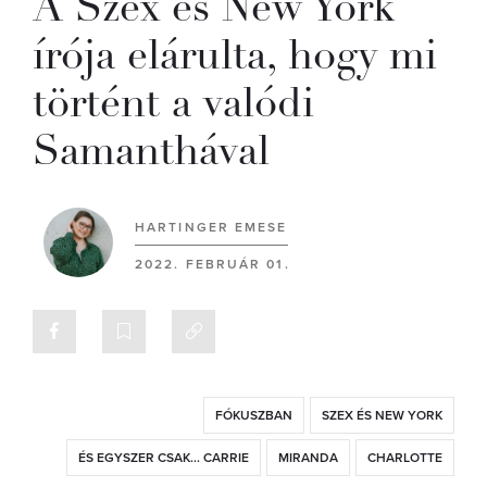
A Szex és New York
írója elárulta, hogy mi
történt a valódi
Samanthával
HARTINGER EMESE
2022. FEBRUÁR 01.
FÓKUSZBAN
SZEX ÉS NEW YORK
ÉS EGYSZER CSAK... CARRIE
MIRANDA
CHARLOTTE