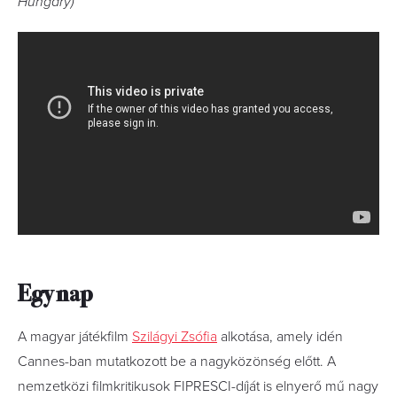
Hungary)
Egy nap
A magyar játékfilm
Szilágyi Zsófia
alkotása, amely idén
Cannes-ban mutatkozott be a nagyközönség előtt. A
nemzetközi filmkritikusok FIPRESCI-díját is elnyerő mű nagy