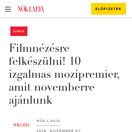
ELŐFIZETEK
AJÁNLÓ
Filmnézésre
felkészülni! 10
izgalmas mozipremier,
amit novemberre
ajánlunk
NŐK LAPJA
2018. NOVEMBER 01.