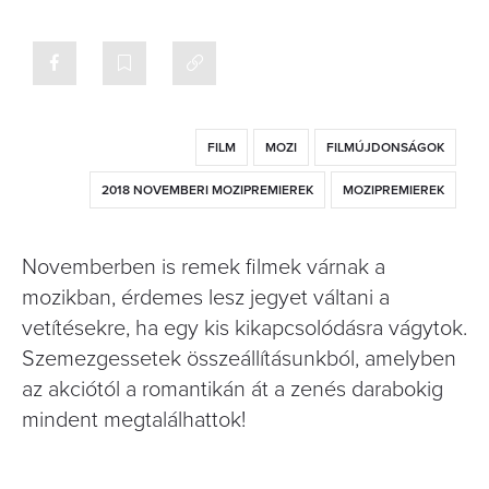
FILM
MOZI
FILMÚJDONSÁGOK
2018 NOVEMBERI MOZIPREMIEREK
MOZIPREMIEREK
Novemberben is remek filmek várnak a
mozikban, érdemes lesz jegyet váltani a
vetítésekre, ha egy kis kikapcsolódásra vágytok.
Szemezgessetek összeállításunkból, amelyben
az akciótól a romantikán át a zenés darabokig
mindent megtalálhattok!