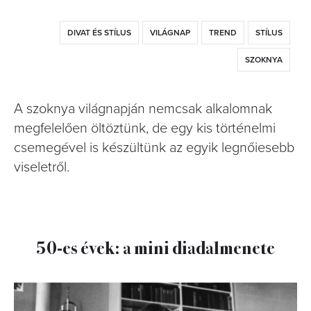
DIVAT ÉS STÍLUS
VILÁGNAP
TREND
STÍLUS
SZOKNYA
A szoknya világnapján nemcsak alkalomnak
megfelelően öltöztünk, de egy kis történelmi
csemegével is készültünk az egyik legnőiesebb
viseletről.
50-es évek: a mini diadalmenete