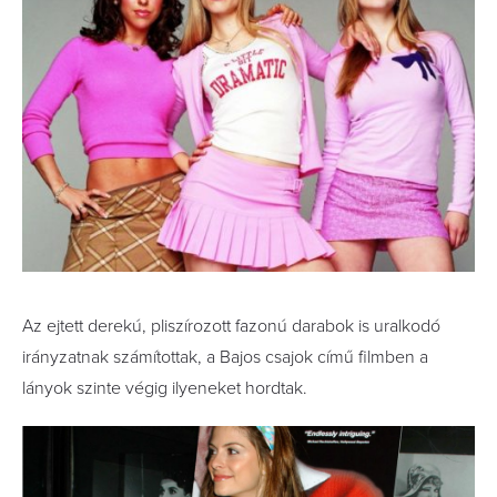
Az ejtett derekú, pliszírozott fazonú darabok is uralkodó
irányzatnak számítottak, a Bajos csajok című filmben a
lányok szinte végig ilyeneket hordtak.