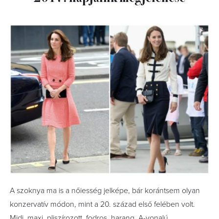
A szoknya ma is a nőiesség jelképe, bár korántsem olyan
konzervatív módon, mint a 20. század első felében volt.
Midi, maxi, pliszírozott, fodros, harang, A-vonalú,