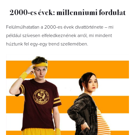
2000-es évek: millenniumi fordulat
Felülmúlhatatlan a 2000-es évek divattörténete – mi
például szívesen elfeledkeznének arról, mi mindent
húztunk fel egy-egy trend szellemében.