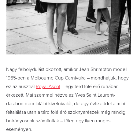
Nagy felbolydulást okozott, amikor Jean Shrimpton modell
1965-ben a Melbourne Cup Carnivalra – mondhatjuk, hogy
ez az ausztrál
Royal Ascot
– egy térd fölé érő ruhában
érkezett. Mai szemmel nézve az Yves Saint Laurent-
darabon nem találni kivetnivalót, de egy évtizeddel a mini
feltalálása után a térd fölé érő szoknyarészek még mindig
botrányosnak számítottak – főleg egy ilyen rangos
eseményen.