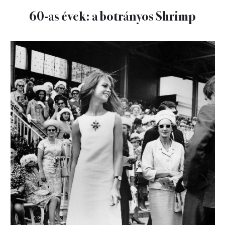
60-as évek: a botrányos Shrimp