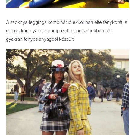
A szoknya-leggings kombináció ekkoriban élte fénykorát, a
cicanadrág gyakran pompázott neon színekben, és
gyakran fényes anyagból készült.