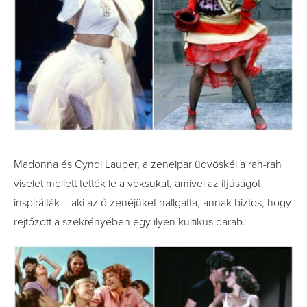
Madonna és Cyndi Lauper, a zeneipar üdvöskéi a rah-rah
viselet mellett tették le a voksukat, amivel az ifjúságot
inspirálták – aki az ő zenéjüket hallgatta, annak biztos, hogy
rejtőzött a szekrényében egy ilyen kultikus darab.