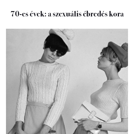
70-es évek: a szexuális ébredés kora