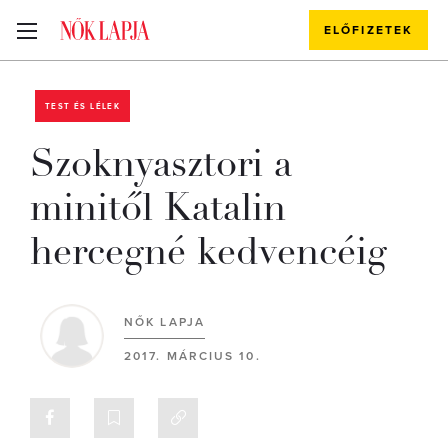
ELŐFIZETEK
TEST ÉS LÉLEK
Szoknyasztori a
minitől Katalin
hercegné kedvencéig
NŐK LAPJA
2017. MÁRCIUS 10.