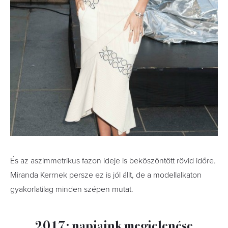
És az aszimmetrikus fazon ideje is beköszöntött rövid időre.
Miranda Kerrnek persze ez is jól állt, de a modellalkaton
gyakorlatilag minden szépen mutat.
2017: napjaink megjelenése