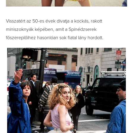
Visszatért az 50-es évek divatja a kockás, rakott
miniszoknyák képében, amit a Spinédzserek
főszereplőihez hasonlóan sok fiatal lány hordott.