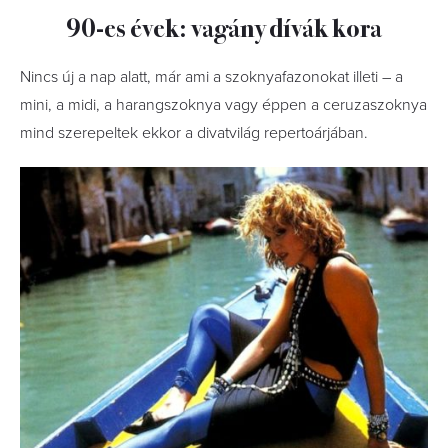
90-es évek: vagány dívák kora
Nincs új a nap alatt, már ami a szoknyafazonokat illeti – a
mini, a midi, a harangszoknya vagy éppen a ceruzaszoknya
mind szerepeltek ekkor a divatvilág repertoárjában.