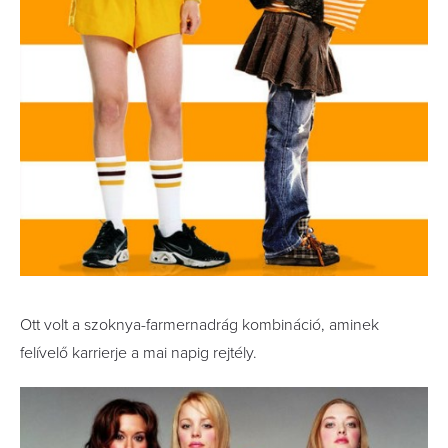
Ott volt a szoknya-farmernadrág kombináció, aminek
felívelő karrierje a mai napig rejtély.