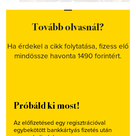
Tovább olvasnál?
Ha érdekel a cikk folytatása, fizess elő
mindössze havonta 1490 forintért.
Próbáld ki most!
Az előfizetésed egy regisztrációval
egybekötött bankkártyás fizetés után