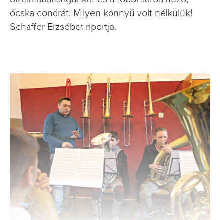
ócska condrát. Milyen könnyű volt nélkülük!
Schäffer Erzsébet riportja.