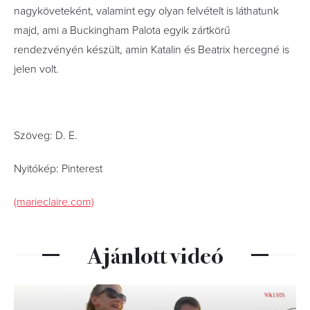
nagyköveteként, valamint egy olyan felvételt is láthatunk
majd, ami a Buckingham Palota egyik zártkörű
rendezvényén készült, amin Katalin és Beatrix hercegné is
jelen volt.
Szöveg: D. E.
Nyitókép: Pinterest
(marieclaire.com)
Ajánlott videó