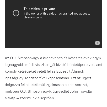
Az O.J. Simpson-ügy a kilencvenes és kétezres évek egyik
legnagyobb médiavisszhangját kiváltó büntetőpere volt, ami
komoly kétségeket vetett fel az Egyesült Államok
igazságügyi rendszerével kapcsolatban. Ezt az ügyet
dolgozza fel hihetetlenül izgalmasan a krimisorozat,
melyben O.J. Simpson egyik ügyvédjét John Travolta
alakítja – szerintünk elsöprően.