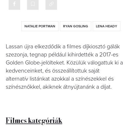
NATALIE PORTMAN
RYAN GOSLING
LENA HEADY
Lassan újra elkezdődik a filmes díjkiosztó gálák
szezonja, tegnap például kihirdették a 2017-es
Golden Globe-jelölteket. Közülük válogattuk ki a
kedvenceinket, és összeállítottuk saját
alternatív listánkat azokkal a színészekkel és
színésznőkkel, akiknek átnyújtanánk a díjat.
Filmes kategóriák