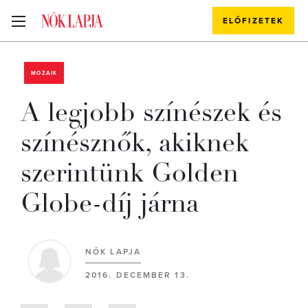
ELŐFIZETEK
MOZAIK
A legjobb színészek és
színésznők, akiknek
szerintünk Golden
Globe-díj járna
NŐK LAPJA
2016. DECEMBER 13.