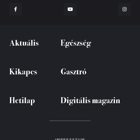
Aktuális
Egészség
Kikapcs
Gasztró
Hetilap
Digitális magazin
IMPRESSZUM