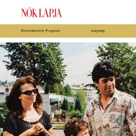
Életmódváltó Program
szépség