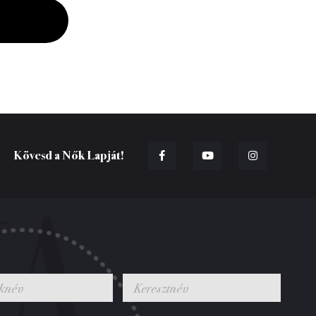
Kövesd a Nők Lapját!