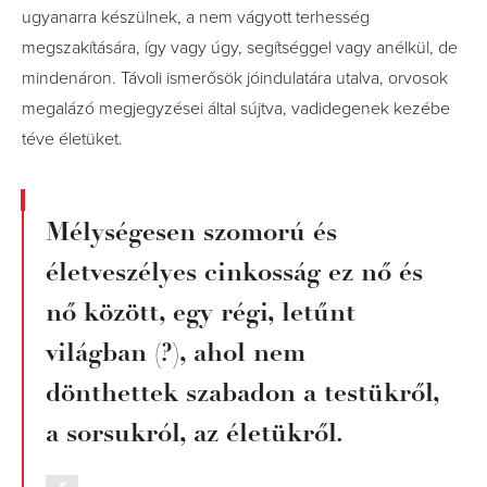
ugyanarra készülnek, a nem vágyott terhesség
megszakítására, így vagy úgy, segítséggel vagy anélkül, de
mindenáron. Távoli ismerősök jóindulatára utalva, orvosok
megalázó megjegyzései által sújtva, vadidegenek kezébe
téve életüket.
Mélységesen szomorú és
életveszélyes cinkosság ez nő és
nő között, egy régi, letűnt
világban (?), ahol nem
dönthettek szabadon a testükről,
a sorsukról, az életükről.