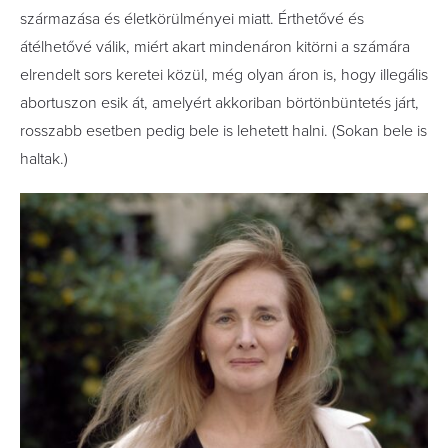
származása és életkörülményei miatt. Érthetővé és
átélhetővé válik, miért akart mindenáron kitörni a számára
elrendelt sors keretei közül, még olyan áron is, hogy illegális
abortuszon esik át, amelyért akkoriban börtönbüntetés járt,
rosszabb esetben pedig bele is lehetett halni. (Sokan bele is
haltak.)