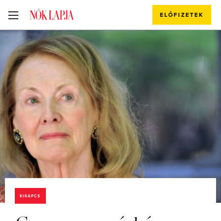
ELŐFIZETEK
KIKAPCS