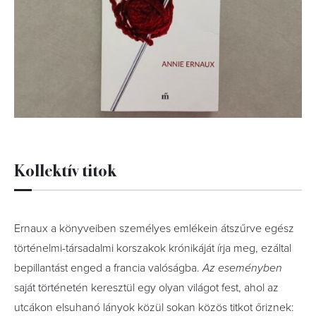
Kollektív titok
Ernaux a könyveiben személyes emlékein átszűrve egész
történelmi-társadalmi korszakok krónikáját írja meg, ezáltal
bepillantást enged a francia valóságba.
Az eseményben
saját történetén keresztül egy olyan világot fest, ahol az
utcákon elsuhanó lányok közül sokan közös titkot őriznek: