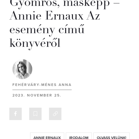
Gyomros, másképp –
Annie Ernaux Az
esemény című
könyvéről
FEHÉRVÁRY-MÉNES ANNA
2023. NOVEMBER 25.
ANNIE ERNAUX
IRODALOM
OLVASS VELÜNK!