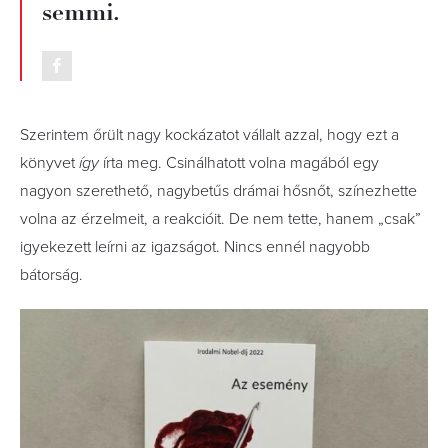
semmi.
Szerintem őrült nagy kockázatot vállalt azzal, hogy ezt a
könyvet
így
írta meg. Csinálhatott volna magából egy
nagyon szerethető, nagybetűs drámai hősnőt, színezhette
volna az érzelmeit, a reakcióit. De nem tette, hanem „csak”
igyekezett leírni az igazságot. Nincs ennél nagyobb
bátorság.