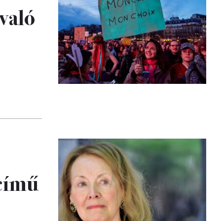
való
című