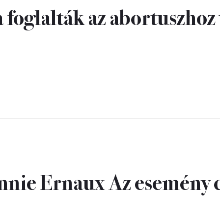
foglalták az abortuszhoz 
nnie Ernaux Az esemény 