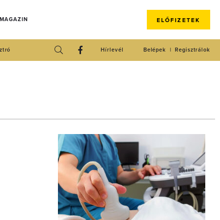
 MAGAZIN
ELŐFIZETEK
ztró
Hírlevél
Belépek
Regisztrálok