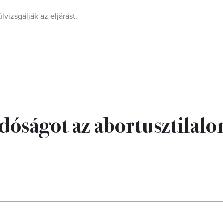
vizsgálják az eljárást.
dóságot az abortusztilal