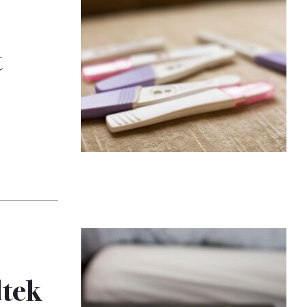
t
dtek