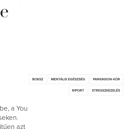
re
BOKSZ
MENTÁLIS EGÉSZSÉG
PARKINSON-KÓR
RIPORT
STRESSZKEZELÉS
be, a You
seken.
itűen azt