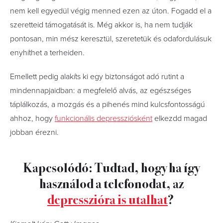
nem kell egyedül végig menned ezen az úton. Fogadd el a
szeretteid támogatását is. Még akkor is, ha nem tudják
pontosan, min mész keresztül, szeretetük és odafordulásuk
enyhíthet a terheiden.
Emellett pedig alakíts ki egy biztonságot adó rutint a
mindennapjaidban: a megfelelő alvás, az egészséges
táplálkozás, a mozgás és a pihenés mind kulcsfontosságú
ahhoz, hogy
funkcionális depressziósként
elkezdd magad
jobban érezni.
Kapcsolódó: Tudtad, hogy ha így
használod a telefonodat, az
depresszióra is utalhat
?