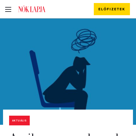
ELŐFIZETEK
AKTUÁLIS