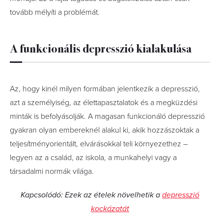
tovább mélyíti a problémát.
A funkcionális depresszió kialakulása
Az, hogy kinél milyen formában jelentkezik a depresszió,
azt a személyiség, az élettapasztalatok és a megküzdési
minták is befolyásolják. A magasan funkcionáló depresszió
gyakran olyan embereknél alakul ki, akik hozzászoktak a
teljesítményorientált, elvárásokkal teli környezethez –
legyen az a család, az iskola, a munkahelyi vagy a
társadalmi normák világa.
Kapcsolódó: Ezek az ételek növelhetik a
depresszió
kockázatát