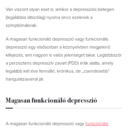
Van viszont olyan eset is, amikor a depressziós betegen
(legalábbis látszólag) nyoma sincs ezeknek a
szimptómáknak.
A magasan funkcionáló depresszió vagy funkcionális
depresszió egy elsősorban a köznyelvben megjelenő
kifejezés, ami nagyon is valós jelenséget takar. Legtöbbször
a perzisztens depresszív zavart (PDD) értik alatta, amely
legalább két éve fennálló, krónikus, de „csendesebb”
hangulatzavarral jár.
Magasan funkcionáló depresszió
A magasan funkcionáló depresszió vagy
funkcionális