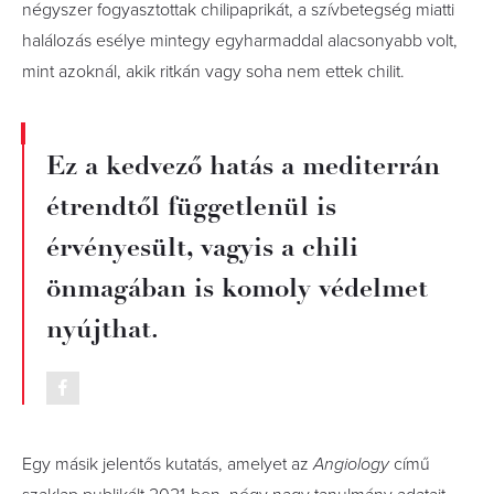
négyszer fogyasztottak chilipaprikát, a szívbetegség miatti
halálozás esélye mintegy egyharmaddal alacsonyabb volt,
mint azoknál, akik ritkán vagy soha nem ettek chilit.
Ez a kedvező hatás a mediterrán
étrendtől függetlenül is
érvényesült, vagyis a chili
önmagában is komoly védelmet
nyújthat.
Egy másik jelentős kutatás, amelyet az
Angiology
című