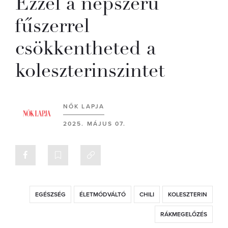
Ezzel a népszerű
fűszerrel
csökkentheted a
koleszterinszintet
NŐK LAPJA
2025. MÁJUS 07.
EGÉSZSÉG
ÉLETMÓDVÁLTÓ
CHILI
KOLESZTERIN
RÁKMEGELŐZÉS