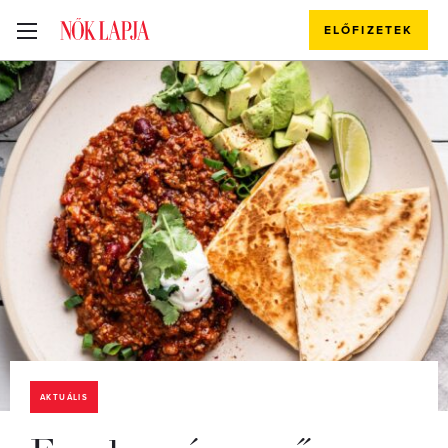
ELŐFIZETEK
AKTUÁLIS