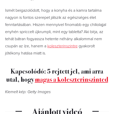
Ismét beigazolódott, hogy a konyha és a kamra tartalma
nagyon is fontos szerepet játszik az egészséges élet
fenntartásában. Hiszen mennyivel finomabb egy chiliolajjal
enyhén spriccelt újkrumpli, mint egy tabletta? Aki bírja, az
tehát bátran fogyassza hetente néhány alkalommal nem
csupán az íze, hanem a
koleszterinszintre
gyakorolt
jótékony hatása miatt is.
Kapcsolódó: 5 rejtett jel, ami arra
utal, hogy
magas a koleszterinszinted
Kiemelt kép: Getty Images
Ajánlott videó