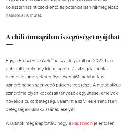
koleszterinszint-csökkentő és potenciálisan rákmegelőző
hatásokat is mutat.
A chili önmagában is segítséget nyújthat
Egy, a
Frontiers in Nutrition
szakfolyóiratban 2022-ben
publikált tanulmány kilenc kontrollált vizsgálat adatait
elemezte, amelyekben összesen 461 metabolikus
szindrómában szenvedő páciens vett részt. A metabolikus
szindróma olyan kockázati tényezők együttese, amelyek
növelik a cukorbetegség, valamint a szív- és érrendszeri
betegségek kialakulásának esélyét.
A kutatók megállapították, hogy a
kapszaicin
jelentősen