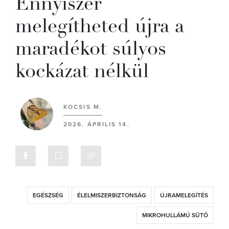
Ennyiszer
melegítheted újra a
maradékot súlyos
kockázat nélkül
KOCSIS M.
2026. ÁPRILIS 14.
EGÉSZSÉG
ÉLELMISZERBIZTONSÁG
ÚJRAMELEGÍTÉS
MIKROHULLÁMÚ SÜTŐ