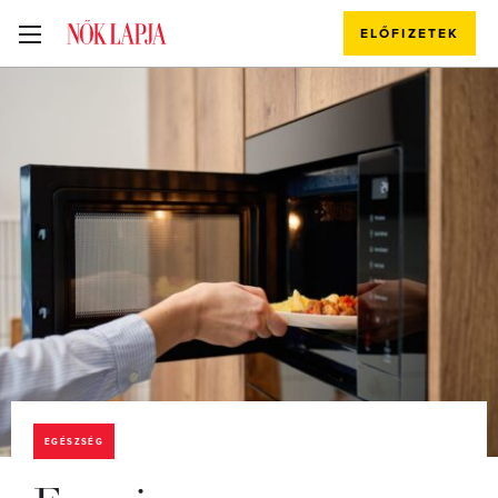
ELŐFIZETEK
EGÉSZSÉG