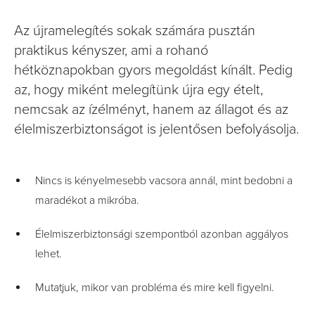
Az újramelegítés sokak számára pusztán
praktikus kényszer, ami a rohanó
hétköznapokban gyors megoldást kínált. Pedig
az, hogy miként melegítünk újra egy ételt,
nemcsak az ízélményt, hanem az állagot és az
élelmiszerbiztonságot is jelentősen befolyásolja.
Nincs is kényelmesebb vacsora annál, mint bedobni a
maradékot a mikróba.
Élelmiszerbiztonsági szempontból azonban aggályos
lehet.
Mutatjuk, mikor van probléma és mire kell figyelni.