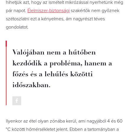
hihetjük azt, hogy az ismételt mikrózással nyerhetünk még
pár napot.
Élelmiszer-biztonsági
szakértők nem győznek
szétoszlatni ezt a kényelmes, ám nagyrészt téves
gondolatot.
Valójában nem a hűtőben
kezdődik a probléma, hanem a
főzés és a lehűlés közötti
időszakban.
Ilyenkor az étel olyan zónába kerül, ami nagyjából 4 és 60
°C közötti hőmérsékletet jelent. Ebben a tartományban a