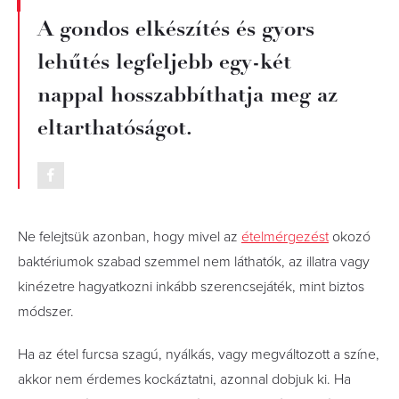
A gondos elkészítés és gyors
lehűtés legfeljebb egy-két
nappal hosszabbíthatja meg az
eltarthatóságot.
Ne felejtsük azonban, hogy mivel az
ételmérgezést
okozó
baktériumok szabad szemmel nem láthatók, az illatra vagy
kinézetre hagyatkozni inkább szerencsejáték, mint biztos
módszer.
Ha az étel furcsa szagú, nyálkás, vagy megváltozott a színe,
akkor nem érdemes kockáztatni, azonnal dobjuk ki. Ha