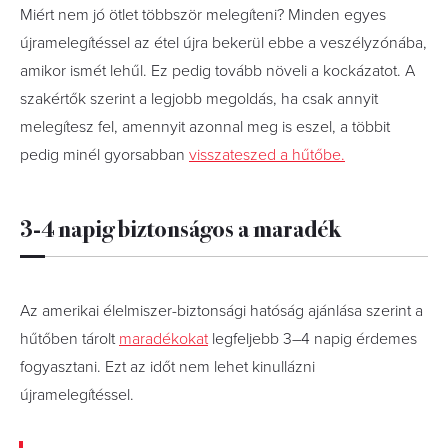
Miért nem jó ötlet többször melegíteni? Minden egyes
újramelegítéssel az étel újra bekerül ebbe a veszélyzónába,
amikor ismét lehűl. Ez pedig tovább növeli a kockázatot. A
szakértők szerint a legjobb megoldás, ha csak annyit
melegítesz fel, amennyit azonnal meg is eszel, a többit
pedig minél gyorsabban
visszateszed a hűtőbe.
3-4 napig biztonságos a maradék
Az amerikai élelmiszer-biztonsági hatóság ajánlása szerint a
hűtőben tárolt
maradékokat
legfeljebb 3–4 napig érdemes
fogyasztani. Ezt az időt nem lehet kinullázni
újramelegítéssel.