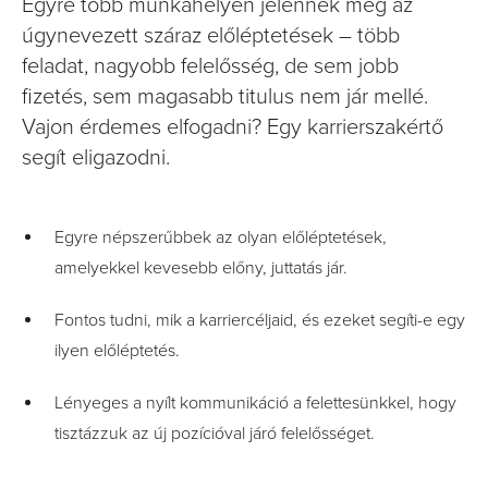
Egyre több munkahelyen jelennek meg az
úgynevezett száraz előléptetések – több
feladat, nagyobb felelősség, de sem jobb
fizetés, sem magasabb titulus nem jár mellé.
Vajon érdemes elfogadni? Egy karrierszakértő
segít eligazodni.
Egyre népszerűbbek az olyan előléptetések,
amelyekkel kevesebb előny, juttatás jár.
Fontos tudni, mik a karriercéljaid, és ezeket segíti-e egy
ilyen előléptetés.
Lényeges a nyílt kommunikáció a felettesünkkel, hogy
tisztázzuk az új pozícióval járó felelősséget.