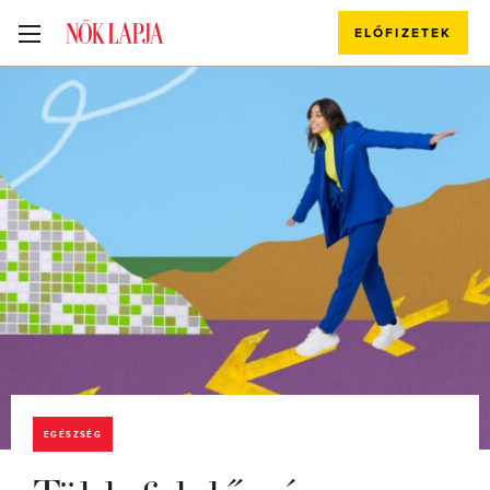
ELŐFIZETEK
EGÉSZSÉG