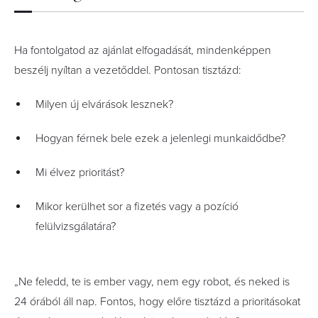
Ha fontolgatod az ajánlat elfogadását, mindenképpen
beszélj nyíltan a vezetőddel. Pontosan tisztázd:
Milyen új elvárások lesznek?
Hogyan férnek bele ezek a jelenlegi munkaidődbe?
Mi élvez prioritást?
Mikor kerülhet sor a fizetés vagy a pozíció
felülvizsgálatára?
„Ne feledd, te is ember vagy, nem egy robot, és neked is
24 órából áll nap. Fontos, hogy előre tisztázd a prioritásokat