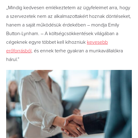
„Mindig kedvesen emlékeztetem az ügyfeleimet arra, hogy
a szervezetek nem az alkalmazottakért hoznak döntéseket,
hanem a saját működésük érdekében – mondja Emily
Button-Lynham. – A költségcsökkentések világában a
cégeknek egyre többet kell kihozniuk
kevesebb
erőforrásból
, és ennek terhe gyakran a munkavállalókra
hárul.”