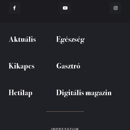
Aktuális
Egészség
Kikapcs
Gasztró
Hetilap
Digitális magazin
IMPRESSZUM