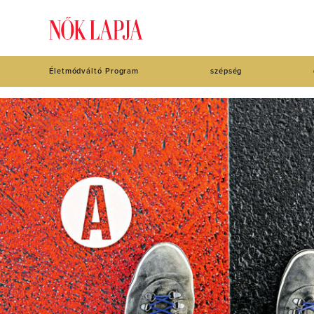
Életmódváltó Program
szépség