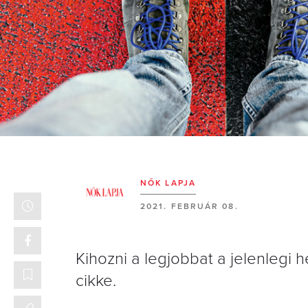
NŐK LAPJA
2021. FEBRUÁR 08.
Kihozni a legjobbat a jelenlegi
cikke.