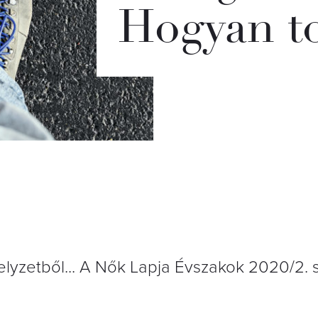
Hogyan to
 helyzetből... A Nők Lapja Évszakok 2020/2