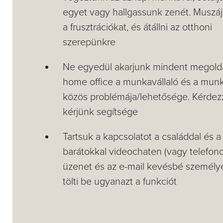
egyet vagy hallgassunk zenét. Muszáj
a frusztrációkat, és átállni az otthoni
szerepünkre
Ne egyedül akarjunk mindent megold
home office a munkavállaló és a munka
közös problémája/lehetősége. Kérdez
kérjünk segítsége
Tartsuk a kapcsolatot a családdal és a
barátokkal videochaten (vagy telefono
üzenet és az e-mail kevésbé személ
tölti be ugyanazt a funkciót