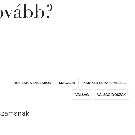
vább?
NŐK LAPJA ÉVSZAKOK
MAGAZIN
KARRIER ÚJRATERVEZÉS
VÁLSÁG
VÁLSÁGIDŐSZAK
. számának