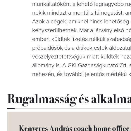
munkáltatóként a lehető legnagyobb 
nekik mindazt a mentális támogatást, ami
Azok a cégek, amiknél nincs lehetőség
kényszerülhetnek. Már a járvány első h
embert küldtek fizetés nélküli szabadsá
próbaidősök és a diákok estek áldozat
veszélyeztetettségük miatt küldték haz
állomány is. A GKI Gazdaságkutató Zrt
nehezén, és további, jelentős mértékű
Rugalmasság és alkalm
Kenyeres András coach home office