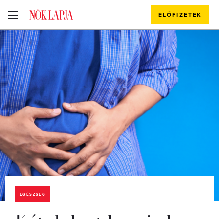
ELŐFIZETEK
EGÉSZSÉG